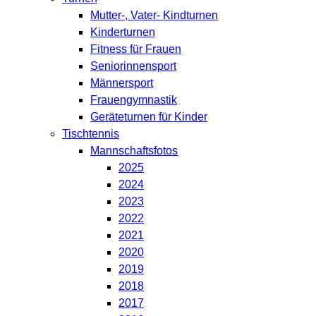
Mutter-, Vater- Kindturnen
Kinderturnen
Fitness für Frauen
Seniorinnensport
Männersport
Frauengymnastik
Geräteturnen für Kinder
Tischtennis
Mannschaftsfotos
2025
2024
2023
2022
2021
2020
2019
2018
2017