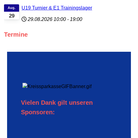
U19 Turnier & E1 Trainingslager
Aug.
29
29.08.2026
10:00
-
19:00
Termine
Vielen Dank gilt unseren
Sponsoren: