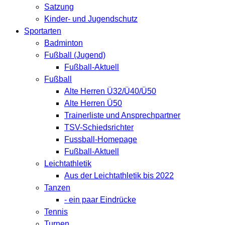
Satzung
Kinder- und Jugendschutz
Sportarten
Badminton
Fußball (Jugend)
Fußball-Aktuell
Fußball
Alte Herren Ü32/Ü40/Ü50
Alte Herren Ü50
Trainerliste und Ansprechpartner
TSV-Schiedsrichter
Fussball-Homepage
Fußball-Aktuell
Leichtathletik
Aus der Leichtathletik bis 2022
Tanzen
- ein paar Eindrücke
Tennis
Turnen