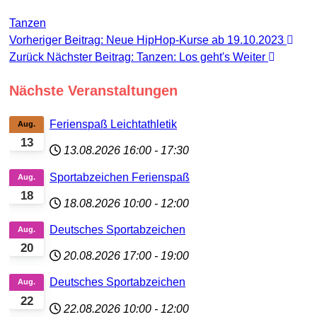
Tanzen
Vorheriger Beitrag: Neue HipHop-Kurse ab 19.10.2023
Zurück
Nächster Beitrag: Tanzen: Los geht's
Weiter
Nächste Veranstaltungen
Ferienspaß Leichtathletik
Aug.
13
13.08.2026
16:00
-
17:30
Sportabzeichen Ferienspaß
Aug.
18
18.08.2026
10:00
-
12:00
Deutsches Sportabzeichen
Aug.
20
20.08.2026
17:00
-
19:00
Deutsches Sportabzeichen
Aug.
22
22.08.2026
10:00
-
12:00