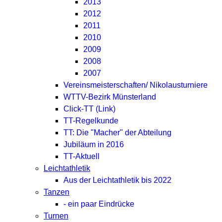
2013
2012
2011
2010
2009
2008
2007
Vereinsmeisterschaften/ Nikolausturniere
WTTV-Bezirk Münsterland
Click-TT (Link)
TT-Regelkunde
TT: Die "Macher" der Abteilung
Jubiläum in 2016
TT-Aktuell
Leichtathletik
Aus der Leichtathletik bis 2022
Tanzen
- ein paar Eindrücke
Turnen