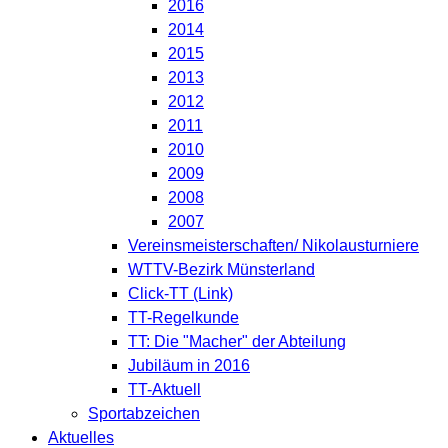
2016
2014
2015
2013
2012
2011
2010
2009
2008
2007
Vereinsmeisterschaften/ Nikolausturniere
WTTV-Bezirk Münsterland
Click-TT (Link)
TT-Regelkunde
TT: Die "Macher" der Abteilung
Jubiläum in 2016
TT-Aktuell
Sportabzeichen
Aktuelles