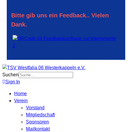
Bitte gib uns ein Feedback.. Vielen
Dank.
Suchen
Sign In
Home
Verein
Vorstand
Mitgliedschaft
Sponsoren
Mailkontakt