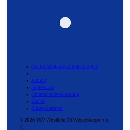
Nur für Mitglieder: Login / Logout
...
Anfahrt
Impressum
Datenschutzerklaerung
Suche
Bilder-Galerien
© 2026 TSV Westfalia 06 Westerkappeln e.
V.