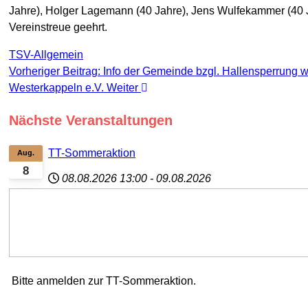
Jahre), Holger Lagemann (40 Jahre), Jens Wulfekammer (40 Jah
Vereinstreue geehrt.
TSV-Allgemein
Vorheriger Beitrag: Info der Gemeinde bzgl. Hallensperrung
Westerkappeln e.V.
Weiter
Nächste Veranstaltungen
TT-Sommeraktion
Aug.
8
08.08.2026
13:00
-
09.08.2026
Bitte anmelden zur TT-Sommeraktion.