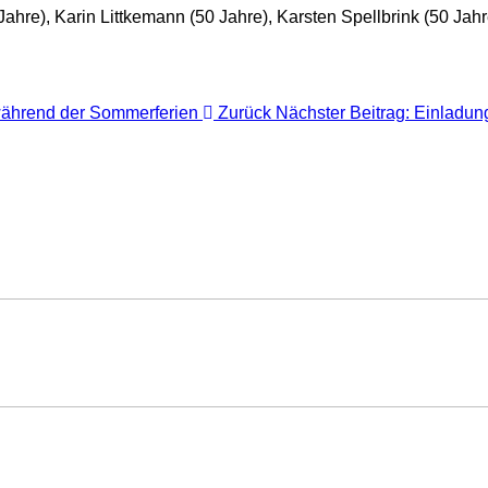
re), Karin Littkemann (50 Jahre), Karsten Spellbrink (50 Jahre
 während der Sommerferien
Zurück
Nächster Beitrag: Einladu