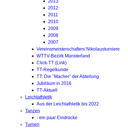
2013
2012
2011
2010
2009
2008
2007
Vereinsmeisterschaften/ Nikolausturniere
WTTV-Bezirk Münsterland
Click-TT (Link)
TT-Regelkunde
TT: Die "Macher" der Abteilung
Jubiläum in 2016
TT-Aktuell
Leichtathletik
Aus der Leichtathletik bis 2022
Tanzen
- ein paar Eindrücke
Turnen