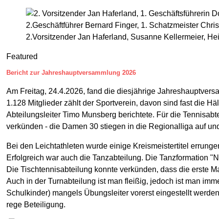
2.Vorsitzender Jan Haferland, Susanne Kellermeier, He
Featured
Bericht zur Jahreshauptversammlung 2026
Am Freitag, 24.4.2026, fand die diesjährige Jahreshauptversa
1.128 Mitglieder zählt der Sportverein, davon sind fast die H
Abteilungsleiter Timo Munsberg berichtete. Für die Tennisab
verkünden - die Damen 30 stiegen in die Regionalliga auf un
Bei den Leichtathleten wurde einige Kreismeistertitel errun
Erfolgreich war auch die Tanzabteilung. Die Tanzformation "
Die Tischtennisabteilung konnte verkünden, dass die erste Man
Auch in der Turnabteilung ist man fleißig, jedoch ist man i
Schulkinder) mangels Übungsleiter vorerst eingestellt werden
rege Beteiligung.