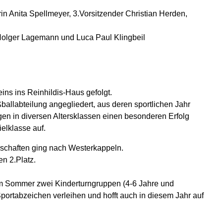
 Holger Lagemann und Luca Paul Klingbeil
ins ins Reinhildis-Haus gefolgt.
ßballabteilung angegliedert, aus deren sportlichen Jahr
gen in diversen Altersklassen einen besonderen Erfolg
elklasse auf.
erschaften ging nach Westerkappeln.
n 2.Platz.
ztem Sommer zwei Kinderturngruppen (4-6 Jahre und
portabzeichen verleihen und hofft auch in diesem Jahr auf