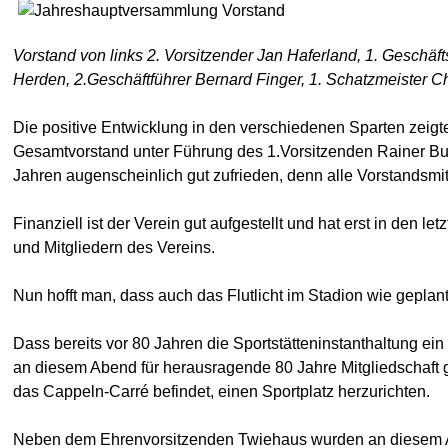
Vorstand von links 2. Vorsitzender Jan Haferland, 1. Geschäft
Herden, 2.Geschäftführer Bernard Finger, 1. Schatzmeister Ch
Die positive Entwicklung in den verschiedenen Sparten zeigte
Gesamtvorstand unter Führung des 1.Vorsitzenden Rainer Budk
Jahren augenscheinlich gut zufrieden, denn alle Vorstandsmi
Finanziell ist der Verein gut aufgestellt und hat erst in den 
und Mitgliedern des Vereins.
Nun hofft man, dass auch das Flutlicht im Stadion wie geplant
Dass bereits vor 80 Jahren die Sportstätteninstanthaltung e
an diesem Abend für herausragende 80 Jahre Mitgliedschaft g
das Cappeln-Carré befindet, einen Sportplatz herzurichten.
Neben dem Ehrenvorsitzenden Twiehaus wurden an diesem Abe