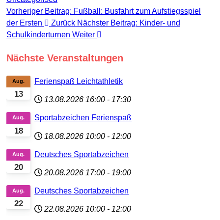
Vorheriger Beitrag: Fußball: Busfahrt zum Aufstiegsspiel
der Ersten
Zurück
Nächster Beitrag: Kinder- und
Schulkinderturnen
Weiter
Nächste Veranstaltungen
Ferienspaß Leichtathletik
Aug.
13
13.08.2026
16:00
-
17:30
Sportabzeichen Ferienspaß
Aug.
18
18.08.2026
10:00
-
12:00
Deutsches Sportabzeichen
Aug.
20
20.08.2026
17:00
-
19:00
Deutsches Sportabzeichen
Aug.
22
22.08.2026
10:00
-
12:00