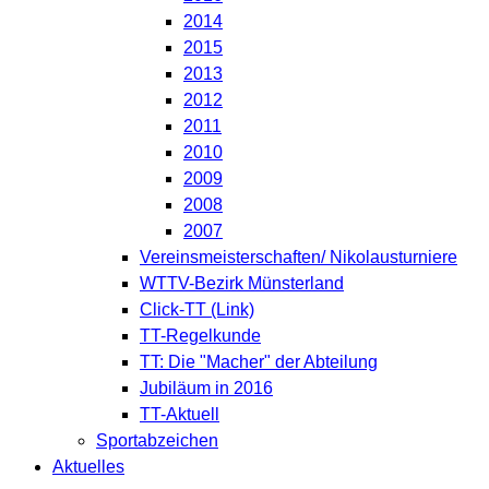
2014
2015
2013
2012
2011
2010
2009
2008
2007
Vereinsmeisterschaften/ Nikolausturniere
WTTV-Bezirk Münsterland
Click-TT (Link)
TT-Regelkunde
TT: Die "Macher" der Abteilung
Jubiläum in 2016
TT-Aktuell
Sportabzeichen
Aktuelles