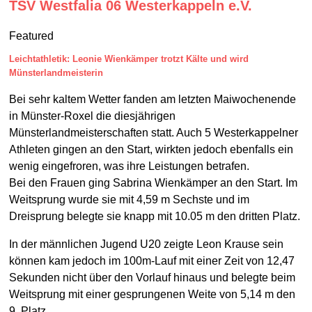
TSV Westfalia 06 Westerkappeln e.V.
Featured
Leichtathletik: Leonie Wienkämper trotzt Kälte und wird
Münsterlandmeisterin
Bei sehr kaltem Wetter fanden am letzten Maiwochenende
in Münster-Roxel die diesjährigen
Münsterlandmeisterschaften statt. Auch 5 Westerkappelner
Athleten gingen an den Start, wirkten jedoch ebenfalls ein
wenig eingefroren, was ihre Leistungen betrafen.
Bei den Frauen ging Sabrina Wienkämper an den Start. Im
Weitsprung wurde sie mit 4,59 m Sechste und im
Dreisprung belegte sie knapp mit 10.05 m den dritten Platz.
In der männlichen Jugend U20 zeigte Leon Krause sein
können kam jedoch im 100m-Lauf mit einer Zeit von 12,47
Sekunden nicht über den Vorlauf hinaus und belegte beim
Weitsprung mit einer gesprungenen Weite von 5,14 m den
9. Platz.