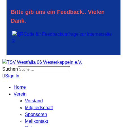
Bitte gib uns ein Feedback.. Vielen
Dank.
Suchen
Sign In
Home
Verein
Vorstand
Mitgliedschaft
Sponsoren
Mailkontakt