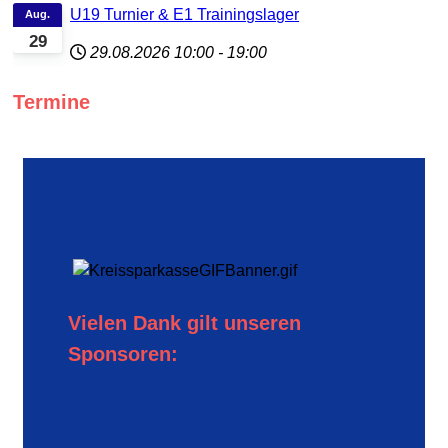
U19 Turnier & E1 Trainingslager
Aug.
29
29.08.2026
10:00
-
19:00
Termine
Vielen Dank gilt unseren
Sponsoren: