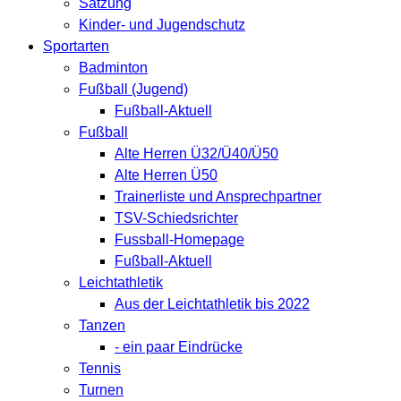
Satzung
Kinder- und Jugendschutz
Sportarten
Badminton
Fußball (Jugend)
Fußball-Aktuell
Fußball
Alte Herren Ü32/Ü40/Ü50
Alte Herren Ü50
Trainerliste und Ansprechpartner
TSV-Schiedsrichter
Fussball-Homepage
Fußball-Aktuell
Leichtathletik
Aus der Leichtathletik bis 2022
Tanzen
- ein paar Eindrücke
Tennis
Turnen