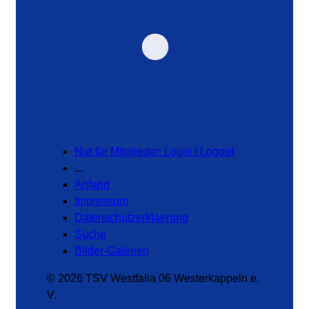
Nur für Mitglieder: Login / Logout
...
Anfahrt
Impressum
Datenschutzerklaerung
Suche
Bilder-Galerien
© 2026 TSV Westfalia 06 Westerkappeln e.
V.