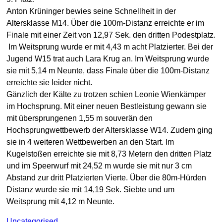
Anton Krüninger bewies seine Schnellheit in der
Altersklasse M14. Über die 100m-Distanz erreichte er im
Finale mit einer Zeit von 12,97 Sek. den dritten Podestplatz.
Im Weitsprung wurde er mit 4,43 m acht Platzierter. Bei der
Jugend W15 trat auch Lara Krug an. Im Weitsprung wurde
sie mit 5,14 m Neunte, dass Finale über die 100m-Distanz
erreichte sie leider nicht.
Gänzlich der Kälte zu trotzen schien Leonie Wienkämper
im Hochsprung. Mit einer neuen Bestleistung gewann sie
mit übersprungenen 1,55 m souverän den
Hochsprungwettbewerb der Altersklasse W14. Zudem ging
sie in 4 weiteren Wettbewerben an den Start. Im
Kugelstoßen erreichte sie mit 8,73 Metern den dritten Platz
und im Speerwurf mit 24,52 m wurde sie mit nur 3 cm
Abstand zur dritt Platzierten Vierte. Über die 80m-Hürden
Distanz wurde sie mit 14,19 Sek. Siebte und um
Weitsprung mit 4,12 m Neunte.
Uncategorised