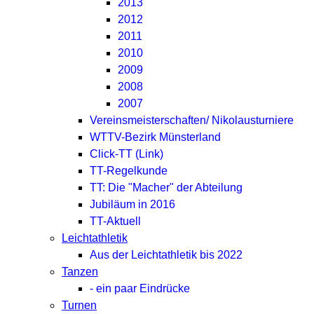
2013
2012
2011
2010
2009
2008
2007
Vereinsmeisterschaften/ Nikolausturniere
WTTV-Bezirk Münsterland
Click-TT (Link)
TT-Regelkunde
TT: Die "Macher" der Abteilung
Jubiläum in 2016
TT-Aktuell
Leichtathletik
Aus der Leichtathletik bis 2022
Tanzen
- ein paar Eindrücke
Turnen