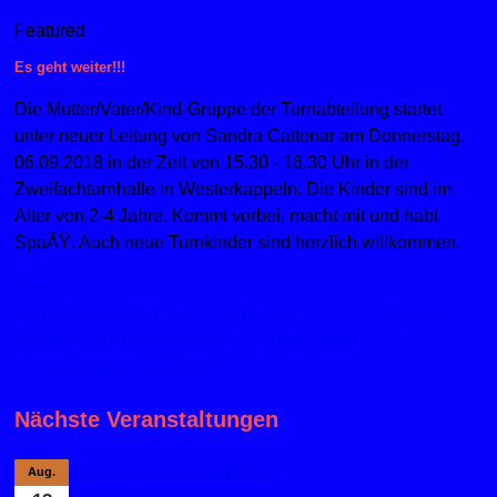
Featured
Es geht weiter!!!
Die Mutter/Vater/Kind-Gruppe der Turnabteilung startet
unter neuer Leitung von Sandra Cattonar am Donnerstag,
06.09.2018 in der Zeit von 15.30 - 16.30 Uhr in der
Zweifachturnhalle in Westerkappeln. Die Kinder sind im
Alter von 2-4 Jahre. Kommt vorbei, macht mit und habt
SpaÃŸ. Auch neue Turnkinder sind herzlich willkommen.
Turnen
Vorheriger Beitrag: Fit ins Jahr 2019
Zurück
Nächster
Beitrag: Übungsleiter/innen zur Übernahme einzelner
Turnergruppen gesucht
Weiter
Nächste Veranstaltungen
Ferienspaß Leichtathletik
Aug.