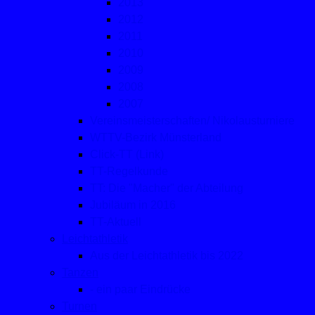
2013
2012
2011
2010
2009
2008
2007
Vereinsmeisterschaften/ Nikolausturniere
WTTV-Bezirk Münsterland
Click-TT (Link)
TT-Regelkunde
TT: Die "Macher" der Abteilung
Jubiläum in 2016
TT-Aktuell
Leichtathletik
Aus der Leichtathletik bis 2022
Tanzen
- ein paar Eindrücke
Turnen