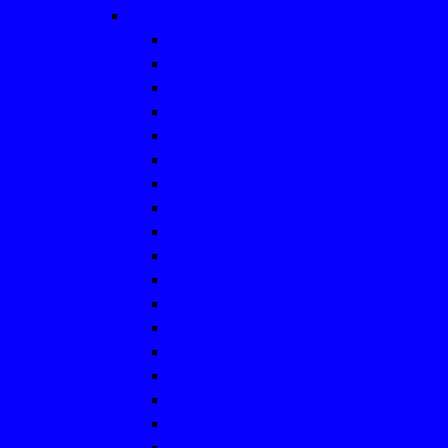
Mannschaftsfotos
2025
2024
2023
2022
2021
2020
2019
2018
2017
2016
2014
2015
2013
2012
2011
2010
2009
2008