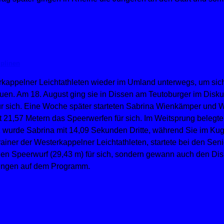
iplinen
ppelner Leichtathleten wieder im Umland unterwegs, um sich
en. Am 18. August ging sie in Dissen am Teutoburger im Diskus a
r sich. Eine Woche später starteten Sabrina Wienkämper und We
t 21,57 Metern das Speerwerfen für sich. Im Weitsprung belegte 
z wurde Sabrina mit 14,09 Sekunden Dritte, während Sie im Kug
rainer der Westerkappelner Leichtathleten, startete bei den Sen
n Speerwurf (29,43 m) für sich, sondern gewann auch den Disku
ttingen auf dem Programm.