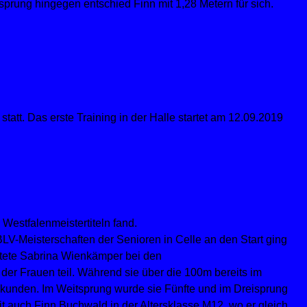
sprung hingegen entschied Finn mit 1,28 Metern für sich.
tatt. Das erste Training in der Halle startet am 12.09.2019
Westfalenmeistertiteln fand.
V-Meisterschaften der Senioren in Celle an den Start ging
rtete Sabrina Wienkämper bei den
der Frauen teil. Während sie über die 100m bereits im
Sekunden. Im Weitsprung wurde sie Fünfte und im Dreisprung
t auch Finn Buchwald in der Altersklasse M12, wo er gleich