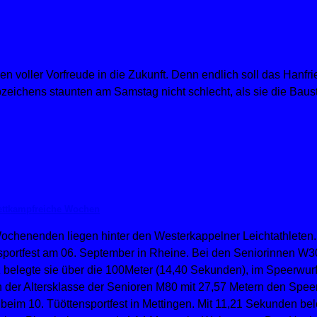
n voller Vorfreude in die Zukunft. Denn endlich soll das Hanfr
eichens staunten am Samstag nicht schlecht, als sie die Baust
wettkampfreiche Wochen
Wochenenden liegen hinter den Westerkappelner Leichtathlete
sportfest am 06. September in Rheine. Bei den Seniorinnen W3
z belegte sie über die 100Meter (14,40 Sekunden), im Speerwur
n der Altersklasse der Senioren M80 mit 27,57 Metern den Speerw
beim 10. Tüöttensportfest in Mettingen. Mit 11,21 Sekunden bel