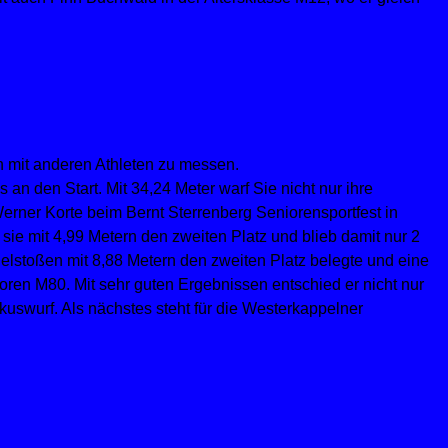
 mit anderen Athleten zu messen.
n den Start. Mit 34,24 Meter warf Sie nicht nur ihre
rner Korte beim Bernt Sterrenberg Seniorensportfest in
sie mit 4,99 Metern den zweiten Platz und blieb damit nur 2
elstoßen mit 8,88 Metern den zweiten Platz belegte und eine
ioren M80. Mit sehr guten Ergebnissen entschied er nicht nur
swurf. Als nächstes steht für die Westerkappelner