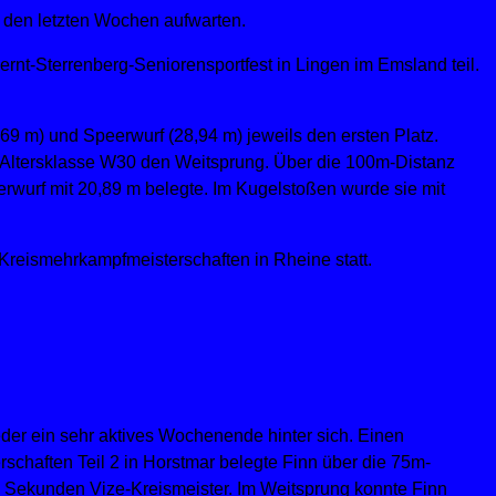
n den letzten Wochen aufwarten.
t-Sterrenberg-Seniorensportfest in Lingen im Emsland teil.
69 m) und Speerwurf (28,94 m) jeweils den ersten Platz.
 Altersklasse W30 den Weitsprung. Über die 100m-Distanz
peerwurf mit 20,89 m belegte. Im Kugelstoßen wurde sie mit
reismehrkampfmeisterschaften in Rheine statt.
er ein sehr aktives Wochenende hinter sich. Einen
erschaften Teil 2 in Horstmar belegte Finn über die 75m-
5 Sekunden Vize-Kreismeister. Im Weitsprung konnte Finn