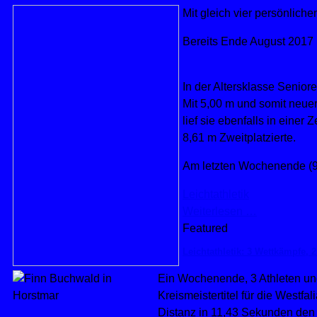
Mit gleich vier persönlich
Bereits Ende August 2017 
In der Altersklasse Senior
Mit 5,00 m und somit neue
lief sie ebenfalls in einer
8,61 m Zweitplatzierte.
Am letzten Wochenende (9.
Leichtathletik
Weiterlesen …
Featured
Leichtathletik: 3 Wettkämpfe, 2
Ein Wochenende, 3 Athleten und
Kreismeistertitel für die Westf
Distanz in 11,43 Sekunden den 