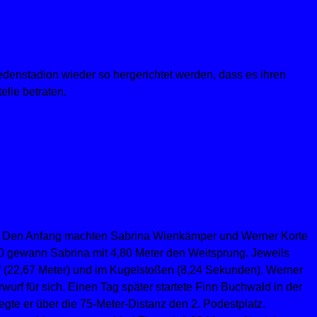
iedenstadion wieder so hergerichtet werden, dass es ihren
elle betraten.
n. Den Anfang machten Sabrina Wienkämper und Werner Korte
0 gewann Sabrina mit 4,80 Meter den Weitsprung. Jeweils
f (22,67 Meter) und im Kugelstoßen (8,24 Sekunden). Werner
urf für sich. Einen Tag später startete Finn Buchwald in der
egte er über die 75-Meter-Distanz den 2. Podestplatz.