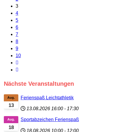
3
4
5
6
7
8
9
10
Nächste Veranstaltungen
Ferienspaß Leichtathletik
Aug.
13
13.08.2026
16:00
-
17:30
Sportabzeichen Ferienspaß
Aug.
18
18.08.2026
10:00
-
12:00