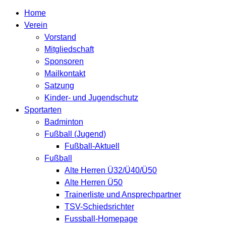
Home
Verein
Vorstand
Mitgliedschaft
Sponsoren
Mailkontakt
Satzung
Kinder- und Jugendschutz
Sportarten
Badminton
Fußball (Jugend)
Fußball-Aktuell
Fußball
Alte Herren Ü32/Ü40/Ü50
Alte Herren Ü50
Trainerliste und Ansprechpartner
TSV-Schiedsrichter
Fussball-Homepage