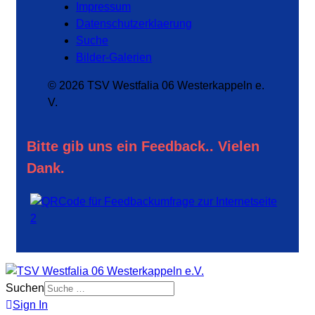
Impressum
Datenschutzerklaerung
Suche
Bilder-Galerien
© 2026 TSV Westfalia 06 Westerkappeln e.
V.
Bitte gib uns ein Feedback.. Vielen
Dank.
Suchen
Sign In