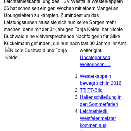
Leichtathletikabteilung des TSV Westfalia Westerkappeln
06 hat schon seit einigen Wochen mit einem Mangel an
Übungsleitern zu kämpfen. Zumindest um das
Leistungsturnen muss sie sich nun keine Sorgen mehr
machen, denn mit der 34-jährigen Tanja Keidel hat Nicole
Buchwald eine vielversprechende Nachfolgerin für Silke
Kückelmann gefunden, die nun nach fast 30 Jahren ihr Amt
weiter gibt.
Uncategorised
Weiterlesen …
Westerkappeln
bewegt sich in 2016
TT: TT-Bild
Hallenschließung in
den Sommerferien
Leichtathletik:
Westfalenmeister
kommen aus