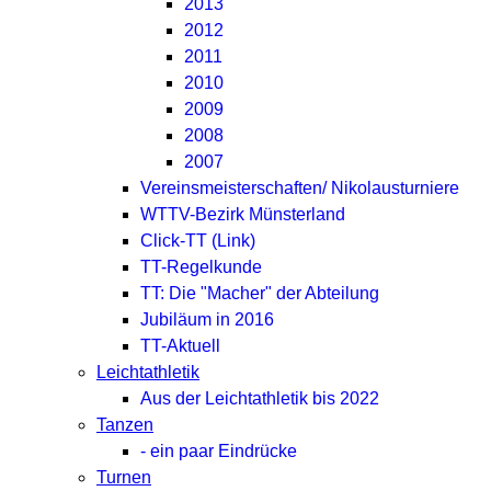
2013
2012
2011
2010
2009
2008
2007
Vereinsmeisterschaften/ Nikolausturniere
WTTV-Bezirk Münsterland
Click-TT (Link)
TT-Regelkunde
TT: Die "Macher" der Abteilung
Jubiläum in 2016
TT-Aktuell
Leichtathletik
Aus der Leichtathletik bis 2022
Tanzen
- ein paar Eindrücke
Turnen