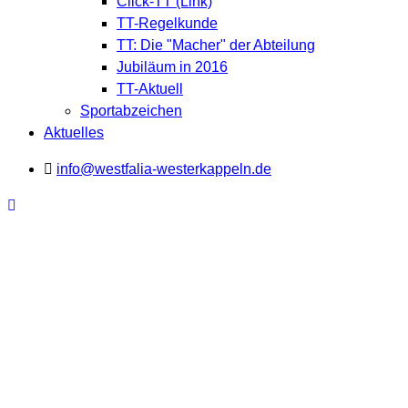
Click-TT (Link)
TT-Regelkunde
TT: Die "Macher" der Abteilung
Jubiläum in 2016
TT-Aktuell
Sportabzeichen
Aktuelles
info@westfalia-westerkappeln.de