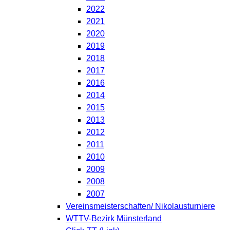
2022
2021
2020
2019
2018
2017
2016
2014
2015
2013
2012
2011
2010
2009
2008
2007
Vereinsmeisterschaften/ Nikolausturniere
WTTV-Bezirk Münsterland