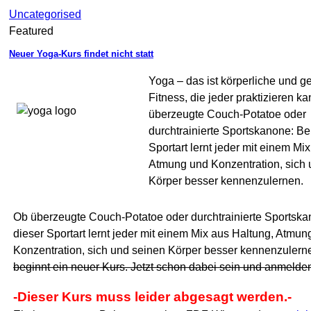
Uncategorised
Featured
Neuer Yoga-Kurs findet nicht statt
Yoga – das ist körperliche und ge
Fitness, die jeder praktizieren k
überzeugte Couch-Potatoe oder
durchtrainierte Sportskanone: Be
Sportart lernt jeder mit einem Mi
Atmung und Konzentration, sich 
Körper besser kennenzulernen.
Ob überzeugte Couch-Potatoe oder durchtrainierte Sportska
dieser Sportart lernt jeder mit einem Mix aus Haltung, Atmun
Konzentration, sich und seinen Körper besser kennenzulern
beginnt ein neuer Kurs. Jetzt schon dabei sein und anmeld
-Dieser Kurs muss leider abgesagt werden.-