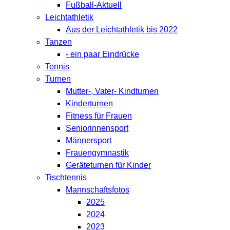
Fußball-Aktuell
Leichtathletik
Aus der Leichtathletik bis 2022
Tanzen
- ein paar Eindrücke
Tennis
Turnen
Mutter-, Vater- Kindturnen
Kinderturnen
Fitness für Frauen
Seniorinnensport
Männersport
Frauengymnastik
Geräteturnen für Kinder
Tischtennis
Mannschaftsfotos
2025
2024
2023