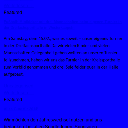
Weiterlesen …
Featured
Fußball: Minikicker mit drei Mannschaften beim eigenen Turnier in
der Dreifachsporthalle in Westerkappeln
Am Samstag, dem 15.02., war es soweit – unser eigenes Turnier
in der Dreifachsporthalle.Da wir vielen Kinder und vielen
Mannschaften Gelegenheit geben wollten an unseren Turnier
teilzunehmen, haben wir uns das Turnier in der Kreissporthalle
zum Vorbild genommen und drei Spielfelder quer in der Halle
aufgebaut.
Uncategorised
Weiterlesen …
Featured
Alles Gute für 2014!
Wir möchten den Jahreswechsel nutzen und uns
bedanken: bei allen SportlerInnen, Sponsoren,