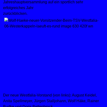
Jahreshauptversammlung auf ein sportlich sehr
erfolgreiches Jahr
zurückblicken.
Der neue Westfalia-Vorstand (von links): August Keidel,
Anita Spellmeyer, Jürgen Stalljohann, Wolf Häke, Rainer
Budke und Doris Bettenbrock.