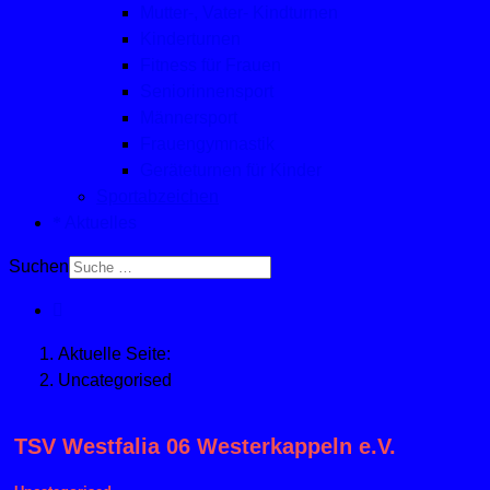
Mutter-, Vater- Kindturnen
Kinderturnen
Fitness für Frauen
Seniorinnensport
Männersport
Frauengymnastik
Geräteturnen für Kinder
Sportabzeichen
Aktuelles
Suchen
Aktuelle Seite:
Uncategorised
TSV Westfalia 06 Westerkappeln e.V.