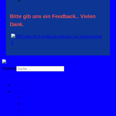
V.
Bitte gib uns ein Feedback.. Vielen
Dank.
Suchen
Sign In
Home
Verein
Vorstand
Mitgliedschaft
Sponsoren