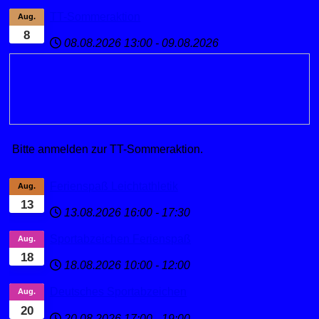
TT-Sommeraktion
Aug.
8
08.08.2026
13:00
-
09.08.2026
Bitte anmelden zur TT-Sommeraktion.
Ferienspaß Leichtathletik
Aug.
13
13.08.2026
16:00
-
17:30
Sportabzeichen Ferienspaß
Aug.
18
18.08.2026
10:00
-
12:00
Deutsches Sportabzeichen
Aug.
20
20.08.2026
17:00
-
19:00