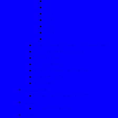
2013
2012
2011
2010
2009
2008
2007
Vereinsmeisterschaften/ Nikolausturniere
WTTV-Bezirk Münsterland
Click-TT (Link)
TT-Regelkunde
TT: Die "Macher" der Abteilung
Jubiläum in 2016
TT-Aktuell
Leichtathletik
Aus der Leichtathletik bis 2022
Tanzen
- ein paar Eindrücke
Turnen