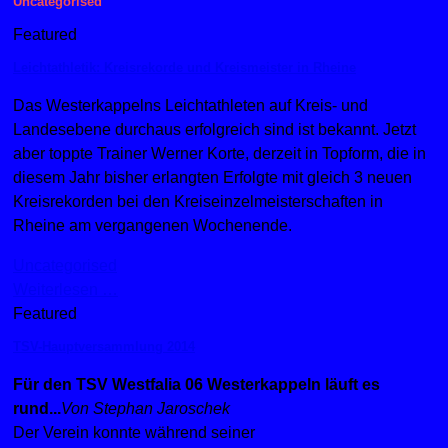
Uncategorised
Featured
Leichtathletik: Kreisrekorde und Kreismeister in Rheine
Das Westerkappelns Leichtathleten auf Kreis- und
Landesebene durchaus erfolgreich sind ist bekannt. Jetzt
aber toppte Trainer Werner Korte, derzeit in Topform, die in
diesem Jahr bisher erlangten Erfolgte mit gleich 3 neuen
Kreisrekorden bei den Kreiseinzelmeisterschaften in
Rheine am vergangenen Wochenende.
Uncategorised
Weiterlesen …
Featured
TSV-Hauptversammlung 2014
Für den TSV Westfalia 06 Westerkappeln läuft es
rund...
Von Stephan Jaroschek
Der Verein konnte während seiner