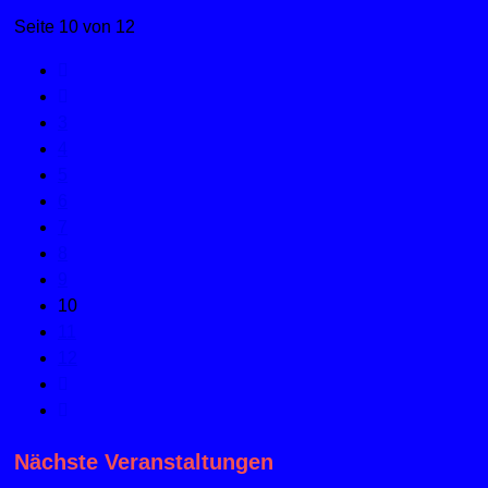
Seite 10 von 12
3
4
5
6
7
8
9
10
11
12
Nächste Veranstaltungen