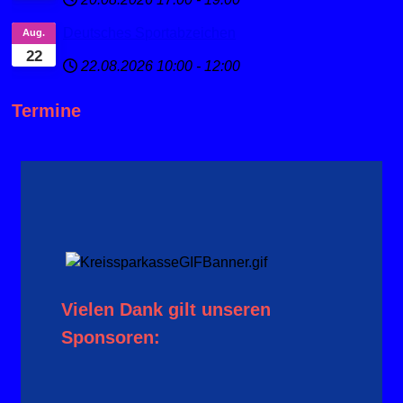
Deutsches Sportabzeichen
Aug.
22
22.08.2026
10:00
-
12:00
Termine
Vielen Dank gilt unseren
Sponsoren: