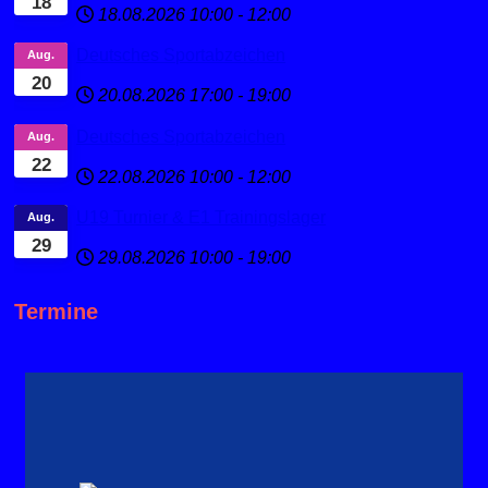
18
18.08.2026
10:00
-
12:00
Deutsches Sportabzeichen
Aug.
20
20.08.2026
17:00
-
19:00
Deutsches Sportabzeichen
Aug.
22
22.08.2026
10:00
-
12:00
U19 Turnier & E1 Trainingslager
Aug.
29
29.08.2026
10:00
-
19:00
Termine