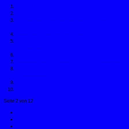
tt-test-2017-06
Leichtathletik: Erfolgssträhne reist nicht ab
Leichtathletik: Bisher sehr erfolgreicher Monat für die
Westerkappelner Leichtathleten
Neuer Yoga-Kurs findet nicht statt
Leichtathletik: Neue Trikots für Westerkappelner
Leichtathleten
Fußball - Da ist das Ding
Sportabzeichen: 31 Kinder erfolgreich teilgenommen
Turnen: Tanja Keidel neue Übungsleiterin beim
Leistungsturnen
Westerkappeln bewegt sich in 2016
TT: TT-Bild
Seite 2 von 12
1