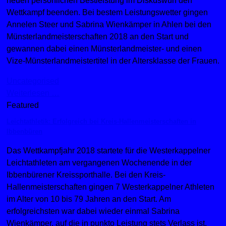
neuen persönlichen Bestleistung im Diskuswurf den
Wettkampf beenden. Bei bestem Leistungswetter gingen
Annelen Steer und Sabrina Wienkämper in Ahlen bei den
Münsterlandmeisterschaften 2018 an den Start und
gewannen dabei einen Münsterlandmeister- und einen
Vize-Münsterlandmeistertitel in der Altersklasse der Frauen.
Uncategorised
Weiterlesen …
Featured
Leichtathletik: Erfolgreich bei Kreis-Hallenmeisterschaften in
Ibbenbüren
Das Wettkampfjahr 2018 startete für die Westerkappelner
Leichtathleten am vergangenen Wochenende in der
Ibbenbürener Kreissporthalle. Bei den Kreis-
Hallenmeisterschaften gingen 7 Westerkappelner Athleten
im Alter von 10 bis 79 Jahren an den Start. Am
erfolgreichsten war dabei wieder einmal Sabrina
Wienkämper, auf die in punkto Leistung stets Verlass ist.