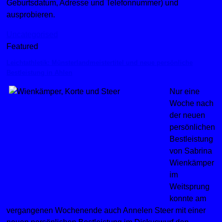
Geburtsdatum, Adresse und Telefonnummer) und
ausprobieren.
Uncategorised
Featured
Leichtathletik: Münsterlandmeistertitel und neue persönliche
Bestleistung in Ahlen
Nur eine
Woche nach
der neuen
persönlichen
Bestleistung
von Sabrina
Wienkämper
im
Weitsprung
konnte am
vergangenen Wochenende auch Annelen Steer mit einer