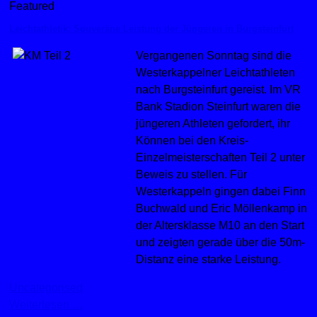
Featured
Leichtathletik: Souveräne Leistung der Jüngeren in Burgsteinfurt
Vergangenen Sonntag sind die
Westerkappelner Leichtathleten
nach Burgsteinfurt gereist. Im VR
Bank Stadion Steinfurt waren die
jüngeren Athleten gefordert, ihr
Können bei den Kreis-
Einzelmeisterschaften Teil 2 unter
Beweis zu stellen. Für
Westerkappeln gingen dabei Finn
Buchwald und Eric Möllenkamp in
der Altersklasse M10 an den Start
und zeigten gerade über die 50m-
Distanz eine starke Leistung.
Uncategorised
Weiterlesen …