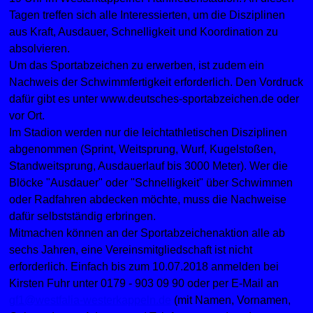
Tagen treffen sich alle Interessierten, um die Disziplinen
aus Kraft, Ausdauer, Schnelligkeit und Koordination zu
absolvieren.
Um das Sportabzeichen zu erwerben, ist zudem ein
Nachweis der Schwimmfertigkeit erforderlich. Den Vordruck
dafür gibt es unter www.deutsches-sportabzeichen.de oder
vor Ort.
Im Stadion werden nur die leichtathletischen Disziplinen
abgenommen (Sprint, Weitsprung, Wurf, Kugelstoßen,
Standweitsprung, Ausdauerlauf bis 3000 Meter). Wer die
Blöcke "Ausdauer" oder "Schnelligkeit" über Schwimmen
oder Radfahren abdecken möchte, muss die Nachweise
dafür selbstständig erbringen.
Mitmachen können an der Sportabzeichenaktion alle ab
sechs Jahren, eine Vereinsmitgliedschaft ist nicht
erforderlich. Einfach bis zum 10.07.2018 anmelden bei
Kirsten Fuhr unter 0179 - 903 09 90 oder per E-Mail an
gf1@westfalia-westerkappeln.de
(mit Namen, Vornamen,