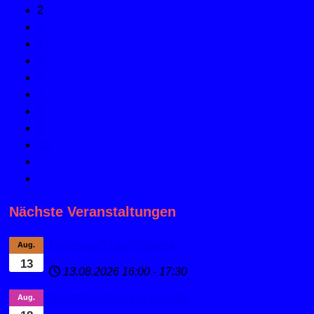
2
3
4
5
6
7
8
9
10
Nächste Veranstaltungen
Ferienspaß Leichtathletik
Aug.
13
13.08.2026
16:00
-
17:30
Sportabzeichen Ferienspaß
Aug.