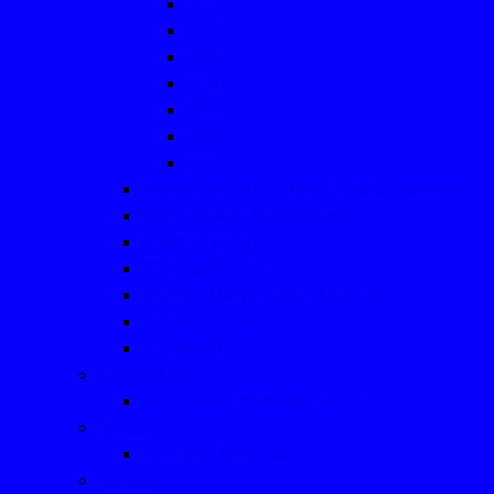
2013
2012
2011
2010
2009
2008
2007
Vereinsmeisterschaften/ Nikolausturniere
WTTV-Bezirk Münsterland
Click-TT (Link)
TT-Regelkunde
TT: Die "Macher" der Abteilung
Jubiläum in 2016
TT-Aktuell
Leichtathletik
Aus der Leichtathletik bis 2022
Tanzen
- ein paar Eindrücke
Turnen