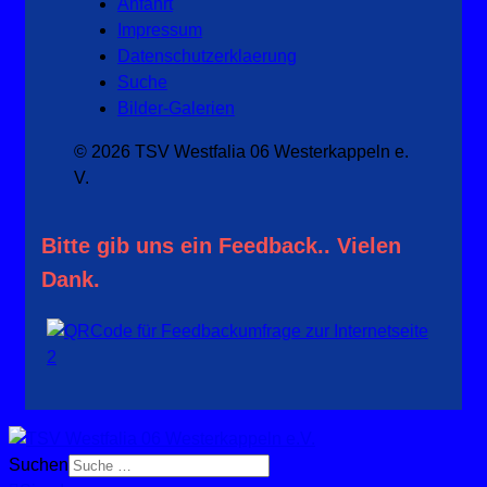
Anfahrt
Impressum
Datenschutzerklaerung
Suche
Bilder-Galerien
© 2026 TSV Westfalia 06 Westerkappeln e.
V.
Bitte gib uns ein Feedback.. Vielen
Dank.
Suchen