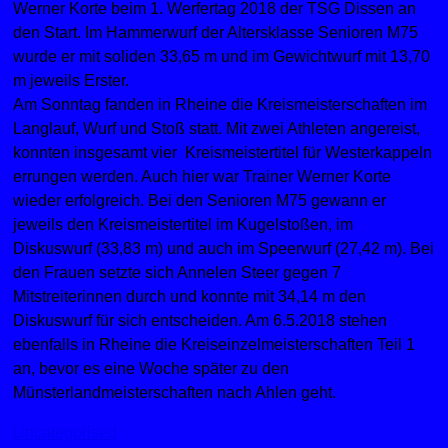
Werner Korte beim 1. Werfertag 2018 der TSG Dissen an
den Start. Im Hammerwurf der Altersklasse Senioren M75
wurde er mit soliden 33,65 m und im Gewichtwurf mit 13,70
m jeweils Erster.
Am Sonntag fanden in Rheine die Kreismeisterschaften im
Langlauf, Wurf und Stoß statt. Mit zwei Athleten angereist,
konnten insgesamt vier Kreismeistertitel für Westerkappeln
errungen werden. Auch hier war Trainer Werner Korte
wieder erfolgreich. Bei den Senioren M75 gewann er
jeweils den Kreismeistertitel im Kugelstoßen, im
Diskuswurf (33,83 m) und auch im Speerwurf (27,42 m). Bei
den Frauen setzte sich Annelen Steer gegen 7
Mitstreiterinnen durch und konnte mit 34,14 m den
Diskuswurf für sich entscheiden. Am 6.5.2018 stehen
ebenfalls in Rheine die Kreiseinzelmeisterschaften Teil 1
an, bevor es eine Woche später zu den
Münsterlandmeisterschaften nach Ahlen geht.
Uncategorised