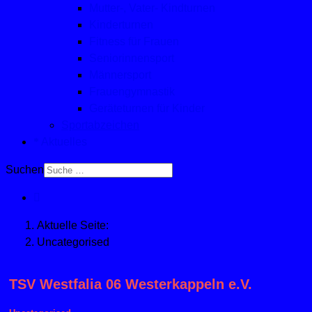
Mutter-, Vater- Kindturnen
Kinderturnen
Fitness für Frauen
Seniorinnensport
Männersport
Frauengymnastik
Geräteturnen für Kinder
Sportabzeichen
Aktuelles
Suchen
Aktuelle Seite:
Uncategorised
TSV Westfalia 06 Westerkappeln e.V.