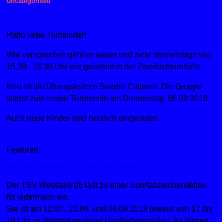
Uncategorised
Turngruppe Mu/Va/Kind- Gruppe
Hallo liebe Turnkinder!
Wie versprochen geht es weiter und zwar donnerstags von
15.30 - 16.30 Uhr wie gewohnt in der Zweifachturnhalle.
Neu ist die Übungsleiterin Sandra Cattonar. Die Gruppe
startet zum ersten Turntermin am Donnerstag, 06.09.2018.
Auch neue Kinder sind herzlich eingeladen.
Uncategorised
Featured
Sportabzeichenaktion im Hanfriedenstadion
Der TSV Westfalia 06 lädt zu einer Sportabzeichenaktion
für jedermann ein.
Sie ist am 12.07., 23.08. und 06.09.2018 jeweils von 17 bis
19 Uhr im Westerkappelner Hanfriedenstadion. An diesen