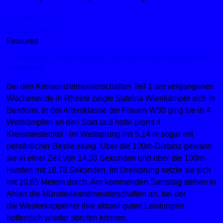
Uncategorised
Weiterlesen …
Featured
Leichtathletik: 4 Kreismeistertitel und persönliche Bestleistung für
Wienkämper
Bei den Kreiseinzelmeisterschaften Teil 1 am vergangenen
Wochenende in Rheine zeigte Sabrina Wienkämper sich in
Bestform. In der Altersklasse der Frauen W30 ging sie in 4
Wettkämpfen an den Start und holte promt 4
Kreismeistertitel - im Weitsprung mit 5,14 m sogar mit
persönlicher Bestleistung. Über die 100m-Distanz gewann
sie in einer Zeit von 14,33 Sekunden und über die 100m-
Hürden mit 18,78 Sekunden. Im Dreisprung setzte sie sich
mit 10,65 Metern durch. Am kommenden Samstag stehen in
Ahlen die Münsterleandmeisterschaften an, bei der
die Westerkappelner ihre aktuell guten Leistungen
hoffentlich wieder abrufen können.