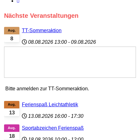
Nächste Veranstaltungen
TT-Sommeraktion
Aug.
8
08.08.2026
13:00
-
09.08.2026
Bitte anmelden zur TT-Sommeraktion.
Ferienspaß Leichtathletik
Aug.
13
13.08.2026
16:00
-
17:30
Sportabzeichen Ferienspaß
Aug.
18
18.08.2026
10:00
-
12:00