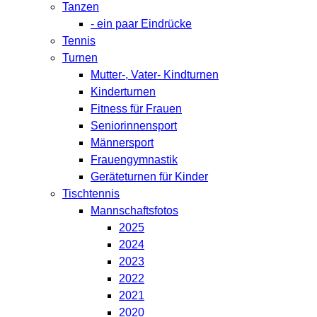
Tanzen
- ein paar Eindrücke
Tennis
Turnen
Mutter-, Vater- Kindturnen
Kinderturnen
Fitness für Frauen
Seniorinnensport
Männersport
Frauengymnastik
Geräteturnen für Kinder
Tischtennis
Mannschaftsfotos
2025
2024
2023
2022
2021
2020