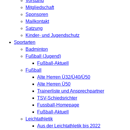
Vorstand
Mitgliedschaft
Sponsoren
Mailkontakt
Satzung
Kinder- und Jugendschutz
Sportarten
Badminton
Fußball (Jugend)
Fußball-Aktuell
Fußball
Alte Herren Ü32/Ü40/Ü50
Alte Herren Ü50
Trainerliste und Ansprechpartner
TSV-Schiedsrichter
Fussball-Homepage
Fußball-Aktuell
Leichtathletik
Aus der Leichtathletik bis 2022