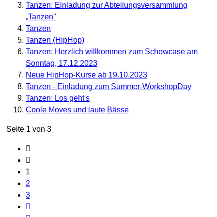
Tanzen: Einladung zur Abteilungsversammlung
„Tanzen"
Tanzen
Tanzen (HipHop)
Tanzen: Herzlich willkommen zum Schowcase am
Sonntag, 17.12.2023
Neue HipHop-Kurse ab 19.10.2023
Tanzen - Einladung zum Summer-WorkshopDay
Tanzen: Los geht's
Coole Moves und laute Bässe
Seite 1 von 3
1
2
3