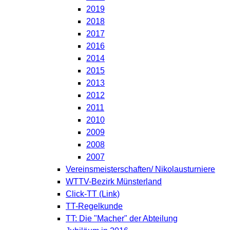
2019
2018
2017
2016
2014
2015
2013
2012
2011
2010
2009
2008
2007
Vereinsmeisterschaften/ Nikolausturniere
WTTV-Bezirk Münsterland
Click-TT (Link)
TT-Regelkunde
TT: Die "Macher" der Abteilung