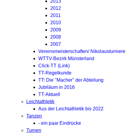
2013
2012
2011
2010
2009
2008
2007
Vereinsmeisterschaften/ Nikolausturniere
WTTV-Bezirk Münsterland
Click-TT (Link)
TT-Regelkunde
TT: Die "Macher" der Abteilung
Jubiläum in 2016
TT-Aktuell
Leichtathletik
Aus der Leichtathletik bis 2022
Tanzen
- ein paar Eindrücke
Turnen