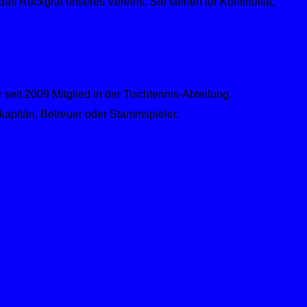
das Rückgrat unseres Vereins. Sie stehen für Kontinuität,
eit 2009 Mitglied in der Tischtennis-Abteilung.
kapitän, Betreuer oder Stammspieler.