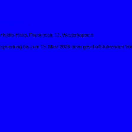
sterkappeln e.V.
hildis-Haus, Friedensstr. 11, Westerkappeln.
t Begründung bis zum 15. März 2026 beim geschäftsführenden Vo