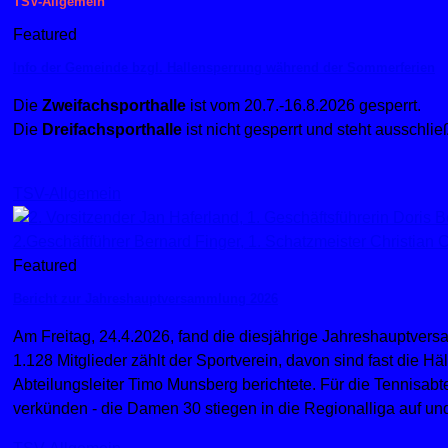
TSV-Allgemein
Featured
Info der Gemeinde bzgl. Hallensperrung während der Sommerferien
Die
Zweifachsporthalle
ist vom 20.7.-16.8.2026 gesperrt.
Die
Dreifachsporthalle
ist nicht gesperrt und steht aussch
TSV-Allgemein
Featured
Bericht zur Jahreshauptversammlung 2026
Am Freitag, 24.4.2026, fand die diesjährige Jahreshauptversa
1.128 Mitglieder zählt der Sportverein, davon sind fast die H
Abteilungsleiter Timo Munsberg berichtete. Für die Tennisab
verkünden - die Damen 30 stiegen in die Regionalliga auf un