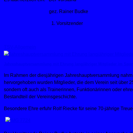
gez. Rainer Budke
1. Vorsitzender
TSV-Allgemein
Jahreshauptversammlung mit Ehrung langjähriger Mitglieder im Spor
Im Rahmen der diesjährigen Jahreshauptversammlung nahm die
hervorgehoben wurden Mitglieder, die dem Verein seit über 25
sondern oft auch als Trainerinnen, Funktionärinnen oder ehren
Bestandteil der Vereinsgeschichte.
Besondere Ehre erfuhr Rolf Riecke für seine 70-jährige Treue