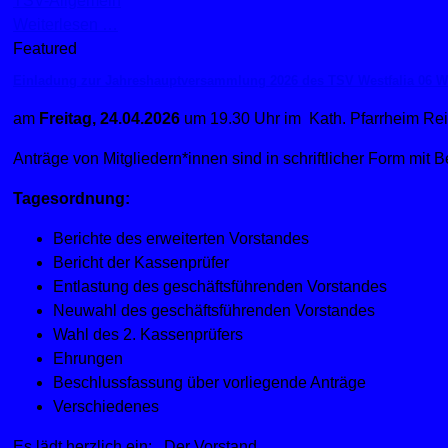
TSV-Allgemein
Weiterlesen …
Featured
Einladung zur Jahreshauptversammlung 2026 des TSV Westfalia 06 We
am
Freitag, 24.04.2026
um 19.30 Uhr im Kath. Pfarrheim Rein
Anträge von Mitgliedern*innen sind in schriftlicher Form mi
Tagesordnung:
Berichte des erweiterten Vorstandes
Bericht der Kassenprüfer
Entlastung des geschäftsführenden Vorstandes
Neuwahl des geschäftsführenden Vorstandes
Wahl des 2. Kassenprüfers
Ehrungen
Beschlussfassung über vorliegende Anträge
Verschiedenes
Es lädt herzlich ein: Der Vorstand