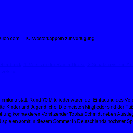
ließlich dem THC-Westerkappeln zur Verfügung.
mmlung statt. Rund 70 Mitglieder waren der Einladung des Vere
älfte Kinder und Jugendliche. Die meisten Mitglieder sind der Fu
teilung konnte deren Vorsitzender Tobias Schmidt neben Aufstie
d spielen somit in diesem Sommer in Deutschlands höchster Spi