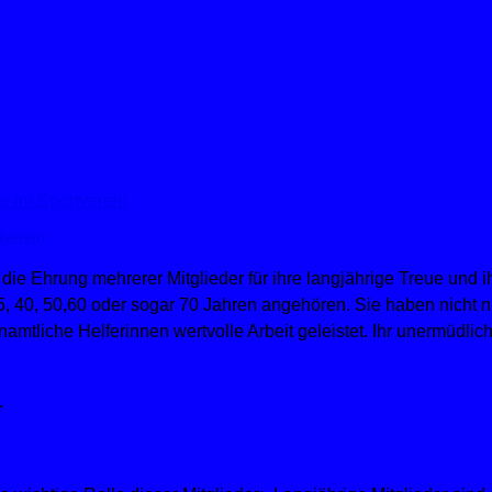
tverein
 Ehrung mehrerer Mitglieder für ihre langjährige Treue und i
, 40, 50,60 oder sogar 70 Jahren angehören. Sie haben nicht nu
amtliche Helferinnen wertvolle Arbeit geleistet. Ihr unermüdlic
.