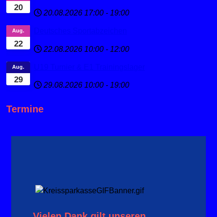
20
20.08.2026
17:00
-
19:00
Deutsches Sportabzeichen
Aug.
22
22.08.2026
10:00
-
12:00
U19 Turnier & E1 Trainingslager
Aug.
29
29.08.2026
10:00
-
19:00
Termine
Vielen Dank gilt unseren