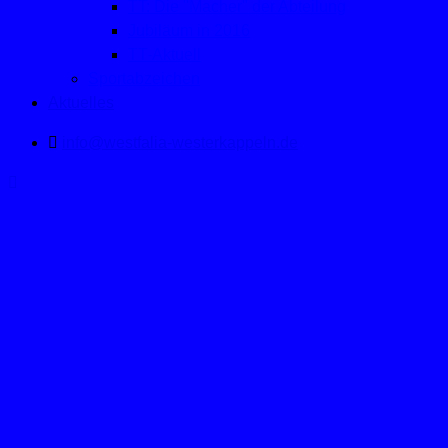
TT: Die "Macher" der Abteilung
Jubiläum in 2016
TT-Aktuell
Sportabzeichen
Aktuelles
info@westfalia-westerkappeln.de