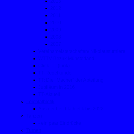
2013
2012
2011
2010
2009
2008
2007
Vereinsmeisterschaften/ Nikolausturniere
WTTV-Bezirk Münsterland
Click-TT (Link)
TT-Regelkunde
TT: Die "Macher" der Abteilung
Jubiläum in 2016
TT-Aktuell
Leichtathletik
Aus der Leichtathletik bis 2022
Tanzen
- ein paar Eindrücke
Turnen