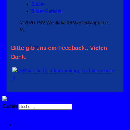
Suche
Bilder-Galerien
© 2026 TSV Westfalia 06 Westerkappeln e.
V.
Bitte gib uns ein Feedback.. Vielen
Dank.
Suchen
Sign In
Home