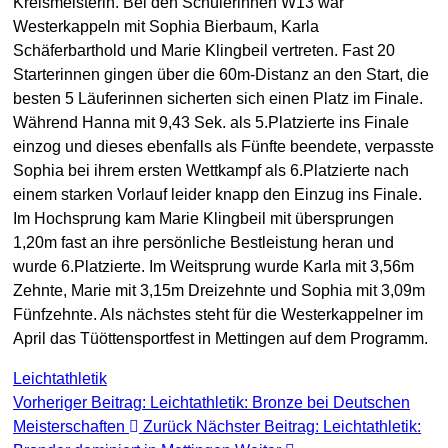
Kreismeisterin. Bei den Schülerinnen W13 war
Westerkappeln mit Sophia Bierbaum, Karla
Schäferbarthold und Marie Klingbeil vertreten. Fast 20
Starterinnen gingen über die 60m-Distanz an den Start, die
besten 5 Läuferinnen sicherten sich einen Platz im Finale.
Während Hanna mit 9,43 Sek. als 5.Platzierte ins Finale
einzog und dieses ebenfalls als Fünfte beendete, verpasste
Sophia bei ihrem ersten Wettkampf als 6.Platzierte nach
einem starken Vorlauf leider knapp den Einzug ins Finale.
Im Hochsprung kam Marie Klingbeil mit übersprungen
1,20m fast an ihre persönliche Bestleistung heran und
wurde 6.Platzierte. Im Weitsprung wurde Karla mit 3,56m
Zehnte, Marie mit 3,15m Dreizehnte und Sophia mit 3,09m
Fünfzehnte. Als nächstes steht für die Westerkappelner im
April das Tüöttensportfest in Mettingen auf dem Programm.
Leichtathletik
Vorheriger Beitrag: Leichtathletik: Bronze bei Deutschen
Meisterschaften
Zurück
Nächster Beitrag: Leichtathletik: