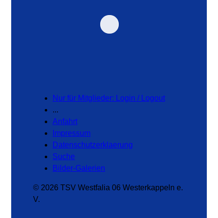
Nur für Mitglieder: Login / Logout
...
Anfahrt
Impressum
Datenschutzerklaerung
Suche
Bilder-Galerien
© 2026 TSV Westfalia 06 Westerkappeln e.
V.