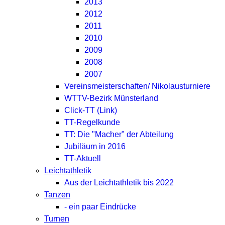
2013
2012
2011
2010
2009
2008
2007
Vereinsmeisterschaften/ Nikolausturniere
WTTV-Bezirk Münsterland
Click-TT (Link)
TT-Regelkunde
TT: Die "Macher" der Abteilung
Jubiläum in 2016
TT-Aktuell
Leichtathletik
Aus der Leichtathletik bis 2022
Tanzen
- ein paar Eindrücke
Turnen