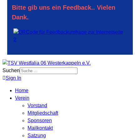
Bitte gib uns ein Feedback.. Vielen
Dank.
Suchen
Sign In
Home
Verein
Vorstand
Mitgliedschaft
Sponsoren
Mailkontakt
Satzung