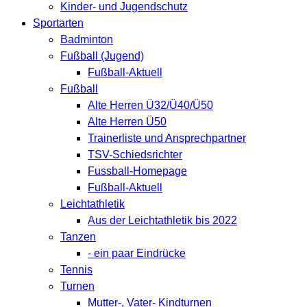
Kinder- und Jugendschutz
Sportarten
Badminton
Fußball (Jugend)
Fußball-Aktuell
Fußball
Alte Herren Ü32/Ü40/Ü50
Alte Herren Ü50
Trainerliste und Ansprechpartner
TSV-Schiedsrichter
Fussball-Homepage
Fußball-Aktuell
Leichtathletik
Aus der Leichtathletik bis 2022
Tanzen
- ein paar Eindrücke
Tennis
Turnen
Mutter-, Vater- Kindturnen