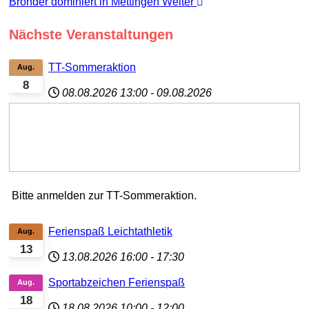
Bronder dominiert in Mettingen
Weiter
Nächste Veranstaltungen
TT-Sommeraktion
Aug.
8
08.08.2026
13:00
-
09.08.2026
Bitte anmelden zur TT-Sommeraktion.
Ferienspaß Leichtathletik
Aug.
13
13.08.2026
16:00
-
17:30
Sportabzeichen Ferienspaß
Aug.
18
18.08.2026
10:00
-
12:00