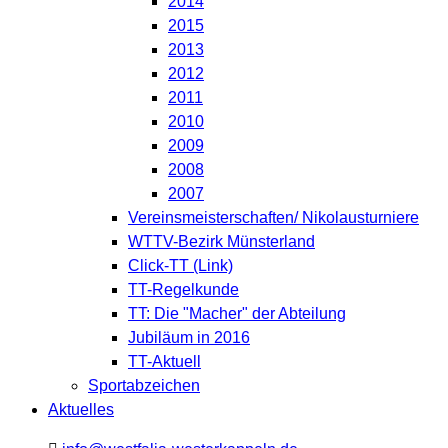
2014
2015
2013
2012
2011
2010
2009
2008
2007
Vereinsmeisterschaften/ Nikolausturniere
WTTV-Bezirk Münsterland
Click-TT (Link)
TT-Regelkunde
TT: Die "Macher" der Abteilung
Jubiläum in 2016
TT-Aktuell
Sportabzeichen
Aktuelles