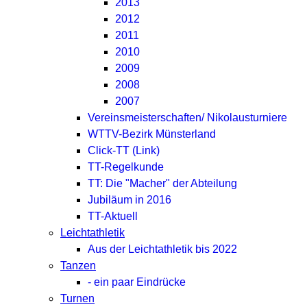
2013
2012
2011
2010
2009
2008
2007
Vereinsmeisterschaften/ Nikolausturniere
WTTV-Bezirk Münsterland
Click-TT (Link)
TT-Regelkunde
TT: Die "Macher" der Abteilung
Jubiläum in 2016
TT-Aktuell
Leichtathletik
Aus der Leichtathletik bis 2022
Tanzen
- ein paar Eindrücke
Turnen