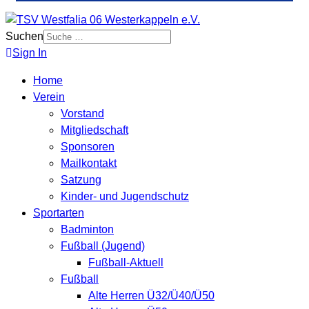
Suchen
Sign In
Home
Verein
Vorstand
Mitgliedschaft
Sponsoren
Mailkontakt
Satzung
Kinder- und Jugendschutz
Sportarten
Badminton
Fußball (Jugend)
Fußball-Aktuell
Fußball
Alte Herren Ü32/Ü40/Ü50