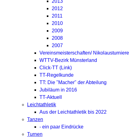
2013
2012
2011
2010
2009
2008
2007
Vereinsmeisterschaften/ Nikolausturniere
WTTV-Bezirk Münsterland
Click-TT (Link)
TT-Regelkunde
TT: Die "Macher" der Abteilung
Jubiläum in 2016
TT-Aktuell
Leichtathletik
Aus der Leichtathletik bis 2022
Tanzen
- ein paar Eindrücke
Turnen