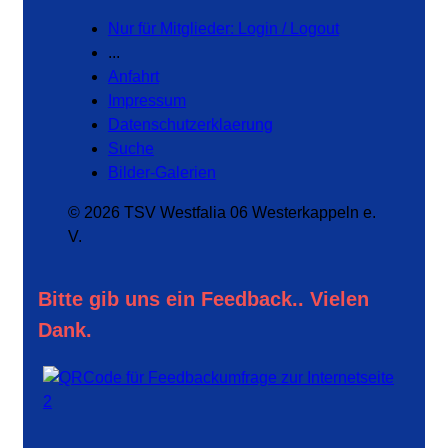
Nur für Mitglieder: Login / Logout
...
Anfahrt
Impressum
Datenschutzerklaerung
Suche
Bilder-Galerien
© 2026 TSV Westfalia 06 Westerkappeln e.
V.
Bitte gib uns ein Feedback.. Vielen
Dank.