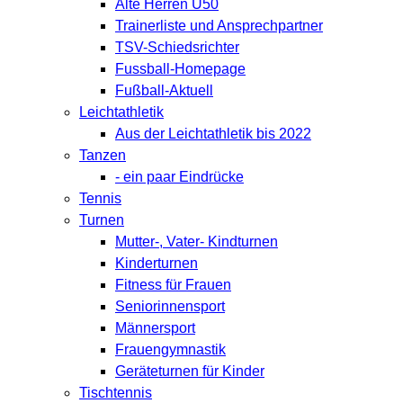
Alte Herren Ü50
Trainerliste und Ansprechpartner
TSV-Schiedsrichter
Fussball-Homepage
Fußball-Aktuell
Leichtathletik
Aus der Leichtathletik bis 2022
Tanzen
- ein paar Eindrücke
Tennis
Turnen
Mutter-, Vater- Kindturnen
Kinderturnen
Fitness für Frauen
Seniorinnensport
Männersport
Frauengymnastik
Geräteturnen für Kinder
Tischtennis