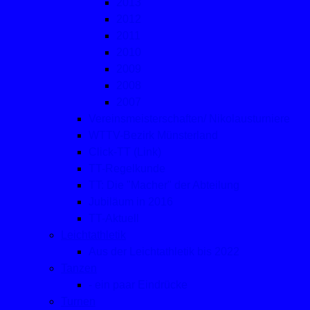
2013
2012
2011
2010
2009
2008
2007
Vereinsmeisterschaften/ Nikolausturniere
WTTV-Bezirk Münsterland
Click-TT (Link)
TT-Regelkunde
TT: Die "Macher" der Abteilung
Jubiläum in 2016
TT-Aktuell
Leichtathletik
Aus der Leichtathletik bis 2022
Tanzen
- ein paar Eindrücke
Turnen