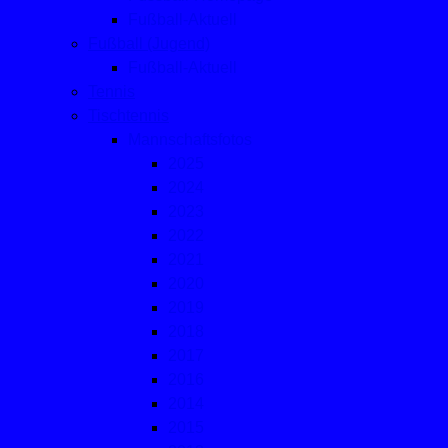
Fußball-Aktuell
Fußball (Jugend)
Fußball-Aktuell
Tennis
Tischtennis
Mannschaftsfotos
2025
2024
2023
2022
2021
2020
2019
2018
2017
2016
2014
2015