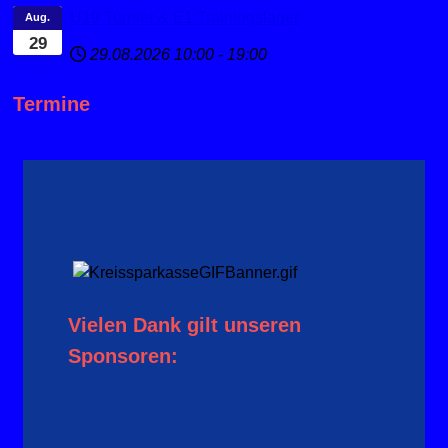
U19 Turnier & E1 Trainingslager
Aug.
29
29.08.2026
10:00
-
19:00
Termine
Vielen Dank gilt unseren
Sponsoren: