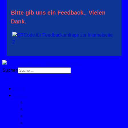
Bitte gib uns ein Feedback.. Vielen
Dank.
Suchen
Sign In
Home
Verein
Vorstand
Mitgliedschaft
Sponsoren
Mailkontakt