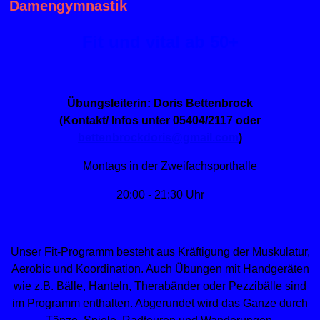
Damengymnastik
Fit und vital ab 50+
Übungsleiterin:
Doris Bettenbrock
(Kontakt/ Infos unter 05404/2117 oder
bettenbrockdoris@gmail.com
)
Montags in der Zweifachsporthalle
20:00 - 21:30 Uhr
Unser Fit-Programm besteht aus Kräftigung der Muskulatur,
Aerobic und Koordination. Auch Übungen mit Handgeräten
wie z.B. Bälle, Hanteln, Therabänder oder Pezzibälle sind
im Programm enthalten. Abgerundet wird das Ganze durch