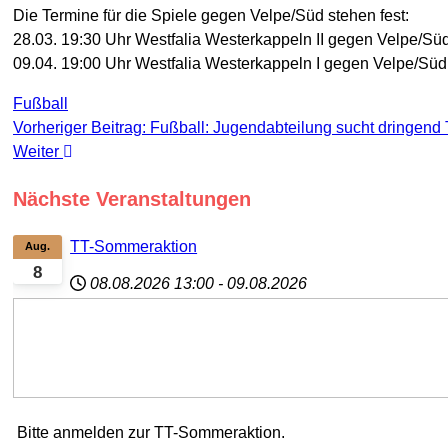
Die Termine für die Spiele gegen Velpe/Süd stehen fest:
28.03. 19:30 Uhr Westfalia Westerkappeln II gegen Velpe/Süd
09.04. 19:00 Uhr Westfalia Westerkappeln I gegen Velpe/Süd 
Fußball
Vorheriger Beitrag: Fußball: Jugendabteilung sucht dringend 
Weiter
Nächste Veranstaltungen
TT-Sommeraktion
Aug.
8
08.08.2026
13:00
-
09.08.2026
Bitte anmelden zur TT-Sommeraktion.