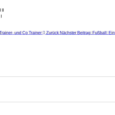
 II
I
Trainer- und Co Trainer
Zurück
Nächster Beitrag: Fußball: E