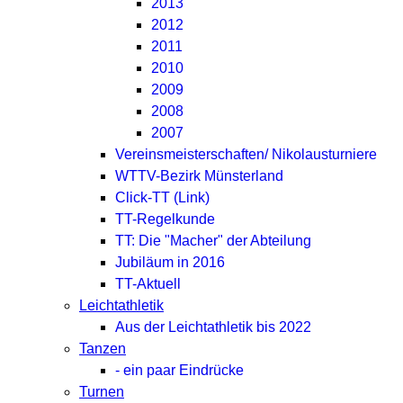
2013
2012
2011
2010
2009
2008
2007
Vereinsmeisterschaften/ Nikolausturniere
WTTV-Bezirk Münsterland
Click-TT (Link)
TT-Regelkunde
TT: Die "Macher" der Abteilung
Jubiläum in 2016
TT-Aktuell
Leichtathletik
Aus der Leichtathletik bis 2022
Tanzen
- ein paar Eindrücke
Turnen