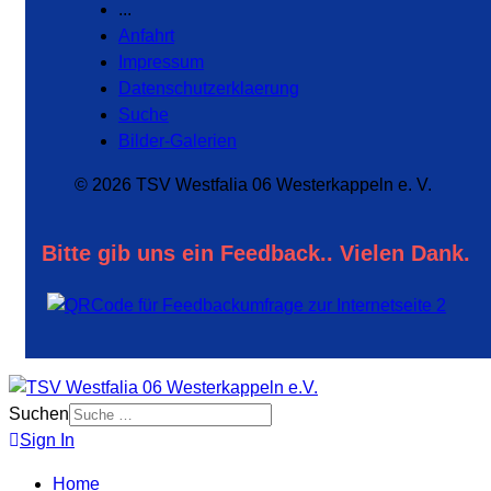
...
Anfahrt
Impressum
Datenschutzerklaerung
Suche
Bilder-Galerien
© 2026 TSV Westfalia 06 Westerkappeln e. V.
Bitte gib uns ein Feedback.. Vielen Dank.
Suchen
Sign In
Home