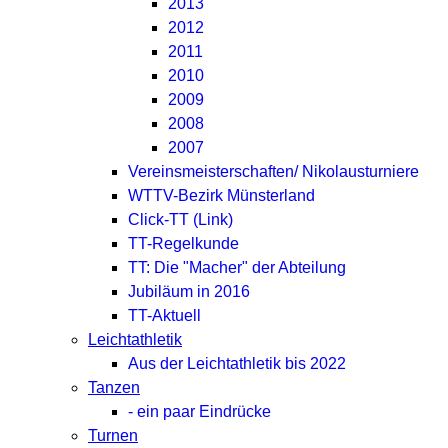
2013
2012
2011
2010
2009
2008
2007
Vereinsmeisterschaften/ Nikolausturniere
WTTV-Bezirk Münsterland
Click-TT (Link)
TT-Regelkunde
TT: Die "Macher" der Abteilung
Jubiläum in 2016
TT-Aktuell
Leichtathletik
Aus der Leichtathletik bis 2022
Tanzen
- ein paar Eindrücke
Turnen