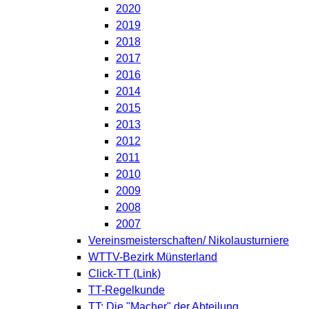
2020
2019
2018
2017
2016
2014
2015
2013
2012
2011
2010
2009
2008
2007
Vereinsmeisterschaften/ Nikolausturniere
WTTV-Bezirk Münsterland
Click-TT (Link)
TT-Regelkunde
TT: Die "Macher" der Abteilung