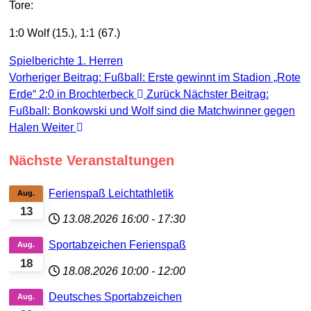
Tore:
1:0 Wolf (15.), 1:1 (67.)
Spielberichte 1. Herren
Vorheriger Beitrag: Fußball: Erste gewinnt im Stadion „Rote
Erde“ 2:0 in Brochterbeck
Zurück
Nächster Beitrag:
Fußball: Bonkowski und Wolf sind die Matchwinner gegen
Halen
Weiter
Nächste Veranstaltungen
Ferienspaß Leichtathletik
Aug.
13
13.08.2026
16:00
-
17:30
Sportabzeichen Ferienspaß
Aug.
18
18.08.2026
10:00
-
12:00
Deutsches Sportabzeichen
Aug.