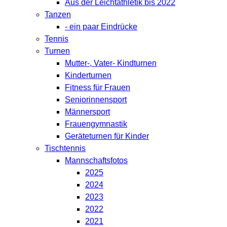
Aus der Leichtathletik bis 2022
Tanzen
- ein paar Eindrücke
Tennis
Turnen
Mutter-, Vater- Kindturnen
Kinderturnen
Fitness für Frauen
Seniorinnensport
Männersport
Frauengymnastik
Geräteturnen für Kinder
Tischtennis
Mannschaftsfotos
2025
2024
2023
2022
2021