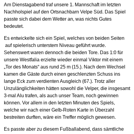
Am Dienstagabend traf unsere 1. Mannschaft im letzten
Nachholspiel auf den Ortsnachbarn Velpe Süd. Das Spiel
passte sich dabei dem Wetter an, was nichts Gutes
bedeutet.
Es entwickelte sich ein Spiel, welches von beiden Seiten
auf spielerisch unterstem Niveau geführt wurde.
Sehenswert waren dennoch die beiden Tore. Das 1:0 für
unsere Westfalia erzielte wieder einmal Viktor mit einem
„Tor des Monats“ aus rund 25 m (15.). Nach dem Wechsel
kamen die Gäste durch einen geschlenzten Schuss ins
lange Eck zum verdienten Ausgleich (67.). Trotz aller
Unzulänglichkeiten hätten sowohl die Velper, die insgesamt
3-mal Alu trafen, als auch unser Team, noch gewinnen
können. Vor allem in den letzten Minuten des Spiels,
welche wir nach einer Gelb-Roten Karte in Überzahl
bestreiten durften, wäre ein Treffer möglich gewesen.
Es passte aber zu diesem Fußballabend, dass sämtliche