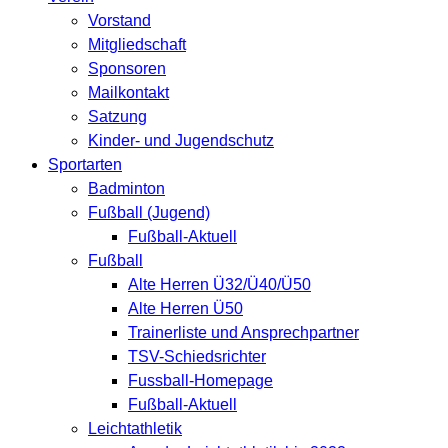
Vorstand
Mitgliedschaft
Sponsoren
Mailkontakt
Satzung
Kinder- und Jugendschutz
Sportarten
Badminton
Fußball (Jugend)
Fußball-Aktuell
Fußball
Alte Herren Ü32/Ü40/Ü50
Alte Herren Ü50
Trainerliste und Ansprechpartner
TSV-Schiedsrichter
Fussball-Homepage
Fußball-Aktuell
Leichtathletik