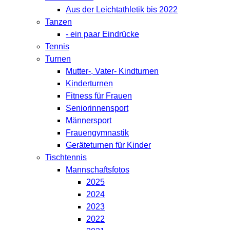
Aus der Leichtathletik bis 2022
Tanzen
- ein paar Eindrücke
Tennis
Turnen
Mutter-, Vater- Kindturnen
Kinderturnen
Fitness für Frauen
Seniorinnensport
Männersport
Frauengymnastik
Geräteturnen für Kinder
Tischtennis
Mannschaftsfotos
2025
2024
2023
2022