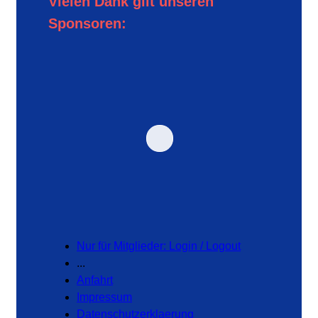
Vielen Dank gilt unseren
Sponsoren:
Nur für Mitglieder: Login / Logout
...
Anfahrt
Impressum
Datenschutzerklaerung