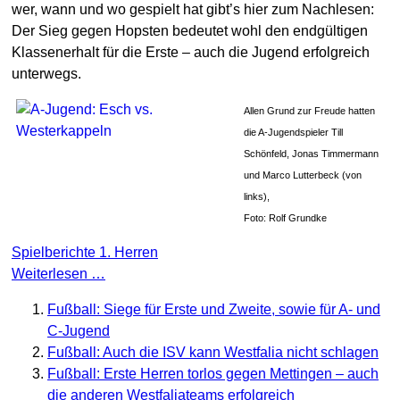
wer, wann und wo gespielt hat gibt’s hier zum Nachlesen:
Der Sieg gegen Hopsten bedeutet wohl den endgültigen
Klassenerhalt für die Erste – auch die Jugend erfolgreich
unterwegs.
Allen Grund zur Freude hatten
die A-Jugendspieler Till
Schönfeld, Jonas Timmermann
und Marco Lutterbeck (von
links),
Foto: Rolf Grundke
Spielberichte 1. Herren
Weiterlesen …
Fußball: Siege für Erste und Zweite, sowie für A- und
C-Jugend
Fußball: Auch die ISV kann Westfalia nicht schlagen
Fußball: Erste Herren torlos gegen Mettingen – auch
die anderen Westfaliateams erfolgreich