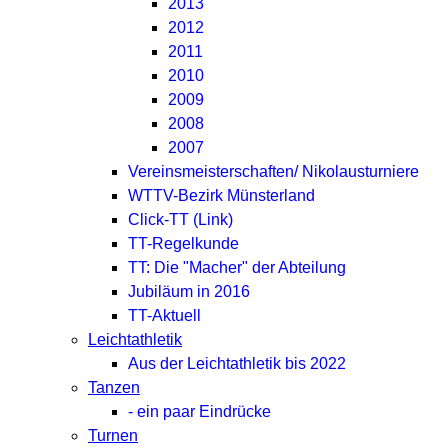
2013
2012
2011
2010
2009
2008
2007
Vereinsmeisterschaften/ Nikolausturniere
WTTV-Bezirk Münsterland
Click-TT (Link)
TT-Regelkunde
TT: Die "Macher" der Abteilung
Jubiläum in 2016
TT-Aktuell
Leichtathletik
Aus der Leichtathletik bis 2022
Tanzen
- ein paar Eindrücke
Turnen