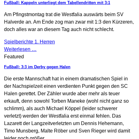
Fußball: Kappeln unterliegt dem Tabellendritten mit 3:1
Am Pfingstmontag trat die Westfalia auswärts beim SV
Halverde an. Am Ende zog man zwar mit 1:3 den Kürzeren,
doch alles war an diesem Tag auch nicht schlecht.
Spielberichte 1. Herren
Weiterlesen …
Featured
Fußball: 3:3 im Derby gegen Halen
Die erste Mannschaft hat in einem dramatischen Spiel in
der Nachspielzeit einen verdienten Punkt gegen den SC
Halen gerettet. Der Zähler wurde aber mehr als teuer
erkauft, denn sowohl Torben Maneke (wohl nicht ganz so
schlimm), als auch Michael Köppel (leider schwerer
verletzt) werden der Westfalia erst einmal fehlen. Das
Lazarett der Langzeitverletzten um Dennis Hehemann,
Timo Munsberg, Malte Röber und Sven Rieger wird damit
leider noch größer.