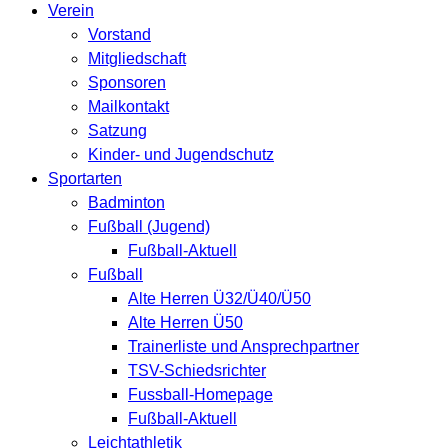
Verein
Vorstand
Mitgliedschaft
Sponsoren
Mailkontakt
Satzung
Kinder- und Jugendschutz
Sportarten
Badminton
Fußball (Jugend)
Fußball-Aktuell
Fußball
Alte Herren Ü32/Ü40/Ü50
Alte Herren Ü50
Trainerliste und Ansprechpartner
TSV-Schiedsrichter
Fussball-Homepage
Fußball-Aktuell
Leichtathletik