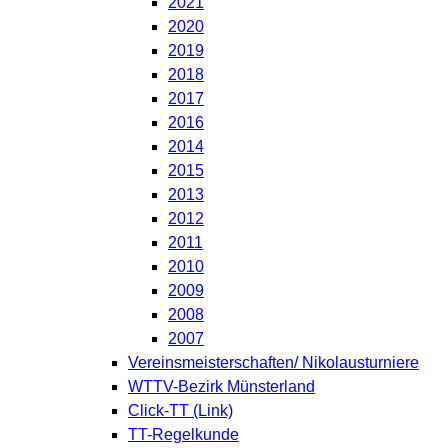
2021
2020
2019
2018
2017
2016
2014
2015
2013
2012
2011
2010
2009
2008
2007
Vereinsmeisterschaften/ Nikolausturniere
WTTV-Bezirk Münsterland
Click-TT (Link)
TT-Regelkunde