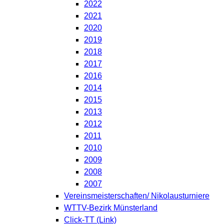
2022
2021
2020
2019
2018
2017
2016
2014
2015
2013
2012
2011
2010
2009
2008
2007
Vereinsmeisterschaften/ Nikolausturniere
WTTV-Bezirk Münsterland
Click-TT (Link)