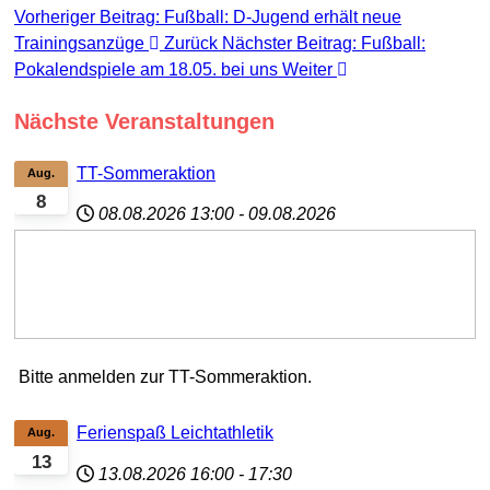
Vorheriger Beitrag: Fußball: D-Jugend erhält neue
Trainingsanzüge
Zurück
Nächster Beitrag: Fußball:
Pokalendspiele am 18.05. bei uns
Weiter
Nächste Veranstaltungen
TT-Sommeraktion
Aug.
8
08.08.2026
13:00
-
09.08.2026
Bitte anmelden zur TT-Sommeraktion.
Ferienspaß Leichtathletik
Aug.
13
13.08.2026
16:00
-
17:30