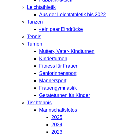
Leichtathletik
Aus der Leichtathletik bis 2022
Tanzen
- ein paar Eindrücke
Tennis
Turnen
Mutter-, Vater- Kindturnen
Kinderturnen
Fitness für Frauen
Seniorinnensport
Männersport
Frauengymnastik
Geräteturnen für Kinder
Tischtennis
Mannschaftsfotos
2025
2024
2023