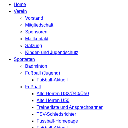
Home
Verein
Vorstand
Mitgliedschaft
Sponsoren
Mailkontakt
Satzung
Kinder- und Jugendschutz
Sportarten
Badminton
Fußball (Jugend)
Fußball-Aktuell
Fußball
Alte Herren Ü32/Ü40/Ü50
Alte Herren Ü50
Trainerliste und Ansprechpartner
TSV-Schiedsrichter
Fussball-Homepage
Fußball-Aktuell