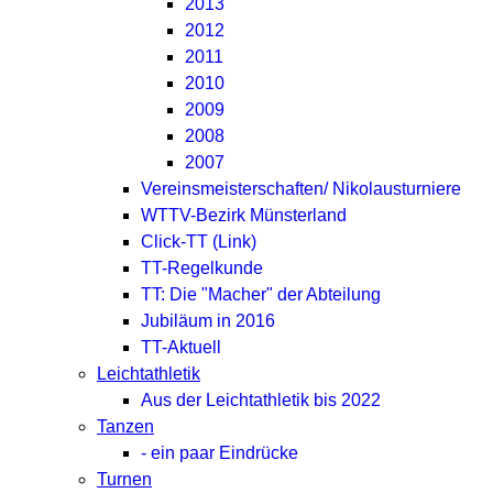
2013
2012
2011
2010
2009
2008
2007
Vereinsmeisterschaften/ Nikolausturniere
WTTV-Bezirk Münsterland
Click-TT (Link)
TT-Regelkunde
TT: Die "Macher" der Abteilung
Jubiläum in 2016
TT-Aktuell
Leichtathletik
Aus der Leichtathletik bis 2022
Tanzen
- ein paar Eindrücke
Turnen