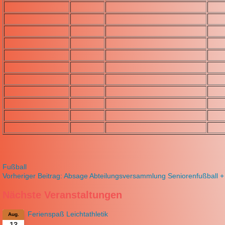
Fußball
Vorheriger Beitrag: Absage Abteilungsversammlung Seniorenfußball +
Nächste Veranstaltungen
Ferienspaß Leichtathletik
Aug.
13