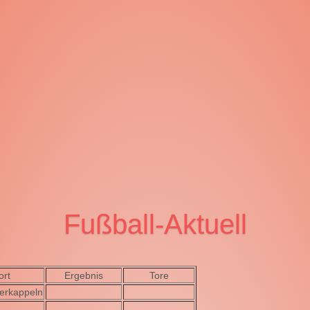
Fußball-Aktuell
ort
Ergebnis
Tore
erkappeln