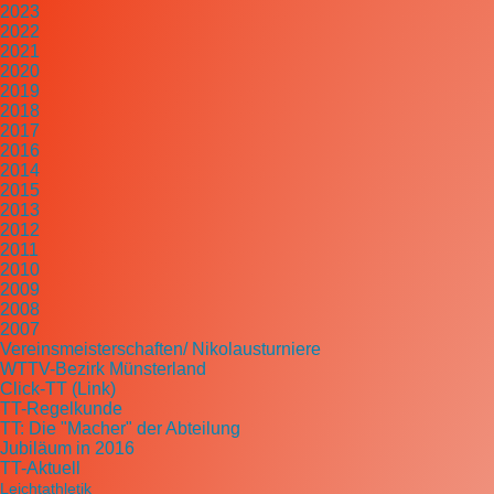
2023
2022
2021
2020
2019
2018
2017
2016
2014
2015
2013
2012
2011
2010
2009
2008
2007
Vereinsmeisterschaften/ Nikolausturniere
WTTV-Bezirk Münsterland
Click-TT (Link)
TT-Regelkunde
TT: Die "Macher" der Abteilung
Jubiläum in 2016
TT-Aktuell
Leichtathletik