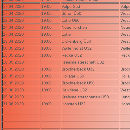
17.04.2020
19:00
Velpe Süd
Velp
17.04.2020
19:00
Büren Ü50
West
22.04.2020
19:00
Lotte Ü50
West
24.04.2020
19:00
Neuenkirchen
Neue
27.04.2020
19:00
Lotte
West
29.04.2020
19:00
Dickenberg Ü50
West
08.05.2020
19:00
Wallenhorst Ü32
Wall
15.05.2020
19:00
Recke Ü32
Reck
16.05.2020
Kreismeisterschaft Ü32
18.05.2020
19:00
Brochterbeck Ü32
Broc
20.05.2020
19:00
Hollage Ü50
Holl
28.05.2020
19:00
Brochterbeck Ü50
Broc
05.06.2020
19:00
Kalkriese Ü32
West
05.06.2020
Kreismeisterschaften Ü50
Leng
31.08.2020
19:00
Hopsten Ü32
Hops