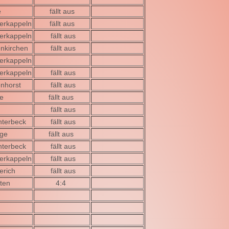
e
fällt aus
erkappeln
fällt aus
erkappeln
fällt aus
nkirchen
fällt aus
erkappeln
erkappeln
fällt aus
enhorst
fällt aus
e
fällt aus
fällt aus
hterbeck
fällt aus
age
fällt aus
hterbeck
fällt aus
erkappeln
fällt aus
erich
fällt aus
ten
4:4