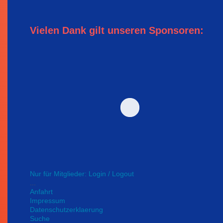
Vielen Dank gilt unseren Sponsoren:
Nur für Mitglieder: Login / Logout
...
Anfahrt
Impressum
Datenschutzerklaerung
Suche