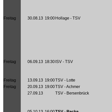
Freitag
30.08.13
19:00
Hollage - TSV
Freitag
06.09.13
18:30
ISV - TSV
Freitag
13.09.13
19:00
TSV - Lotte
Freitag
20.09.13
19:00
TSV - Achmer
27.09.13
TSV - Bersenbrück
05.10.13
16:00
TSV - Recke