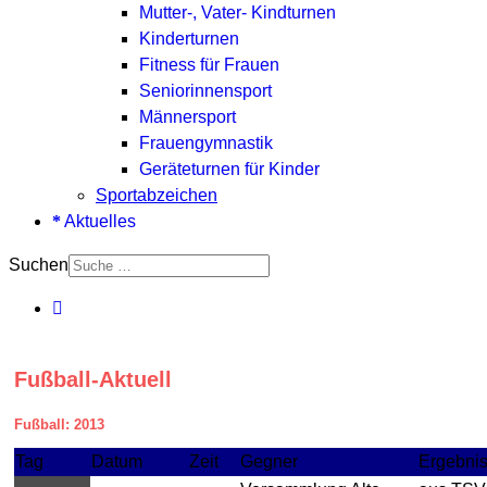
Mutter-, Vater- Kindturnen
Kinderturnen
Fitness für Frauen
Seniorinnensport
Männersport
Frauengymnastik
Geräteturnen für Kinder
Sportabzeichen
Aktuelles
Suchen
Fußball-Aktuell
Fußball: 2013
Tag
Datum
Zeit
Gegner
Ergebni