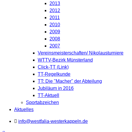
2013
2012
2011
2010
2009
2008
2007
Vereinsmeisterschaften/ Nikolausturniere
WTTV-Bezirk Münsterland
Click-TT (Link)
TT-Regelkunde
TT: Die "Macher" der Abteilung
Jubiläum in 2016
TT-Aktuell
Sportabzeichen
Aktuelles
info@westfalia-westerkappeln.de