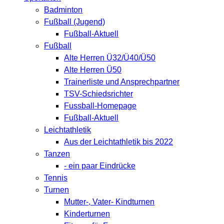
Badminton
Fußball (Jugend)
Fußball-Aktuell
Fußball
Alte Herren Ü32/Ü40/Ü50
Alte Herren Ü50
Trainerliste und Ansprechpartner
TSV-Schiedsrichter
Fussball-Homepage
Fußball-Aktuell
Leichtathletik
Aus der Leichtathletik bis 2022
Tanzen
- ein paar Eindrücke
Tennis
Turnen
Mutter-, Vater- Kindturnen
Kinderturnen