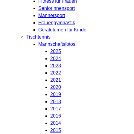
Fitness für Frauen
Seniorinnensport
Männersport
Frauengymnastik
Geräteturnen für Kinder
Tischtennis
Mannschaftsfotos
2025
2024
2023
2022
2021
2020
2019
2018
2017
2016
2014
2015