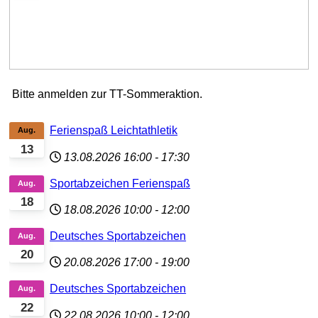
Bitte anmelden zur TT-Sommeraktion.
Ferienspaß Leichtathletik
Aug.
13
13.08.2026
16:00
-
17:30
Sportabzeichen Ferienspaß
Aug.
18
18.08.2026
10:00
-
12:00
Deutsches Sportabzeichen
Aug.
20
20.08.2026
17:00
-
19:00
Deutsches Sportabzeichen
Aug.
22
22.08.2026
10:00
-
12:00