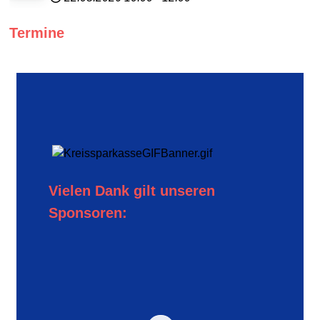
Termine
Vielen Dank gilt unseren
Sponsoren: