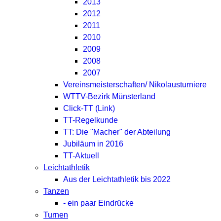
2013
2012
2011
2010
2009
2008
2007
Vereinsmeisterschaften/ Nikolausturniere
WTTV-Bezirk Münsterland
Click-TT (Link)
TT-Regelkunde
TT: Die "Macher" der Abteilung
Jubiläum in 2016
TT-Aktuell
Leichtathletik
Aus der Leichtathletik bis 2022
Tanzen
- ein paar Eindrücke
Turnen