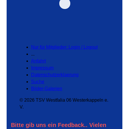
Nur für Mitglieder: Login / Logout
...
Anfahrt
Impressum
Datenschutzerklaerung
Suche
Bilder-Galerien
© 2026 TSV Westfalia 06 Westerkappeln e.
V.
Bitte gib uns ein Feedback.. Vielen