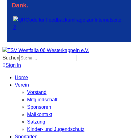
Dank.
Suchen
Sign In
Home
Verein
Vorstand
Mitgliedschaft
Sponsoren
Mailkontakt
Satzung
Kinder- und Jugendschutz
Sportarten