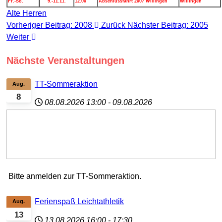
Fr.-So.
9.-11.11.
12.00
Abschlussfahrt 2007 Willingen
Willingen
Alte Herren
Vorheriger Beitrag: 2008
Zurück
Nächster Beitrag: 2005
Weiter
Nächste Veranstaltungen
TT-Sommeraktion
Aug.
8
08.08.2026
13:00
-
09.08.2026
Bitte anmelden zur TT-Sommeraktion.
Ferienspaß Leichtathletik
Aug.
13
13.08.2026
16:00
-
17:30