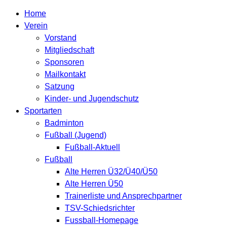
Home
Verein
Vorstand
Mitgliedschaft
Sponsoren
Mailkontakt
Satzung
Kinder- und Jugendschutz
Sportarten
Badminton
Fußball (Jugend)
Fußball-Aktuell
Fußball
Alte Herren Ü32/Ü40/Ü50
Alte Herren Ü50
Trainerliste und Ansprechpartner
TSV-Schiedsrichter
Fussball-Homepage