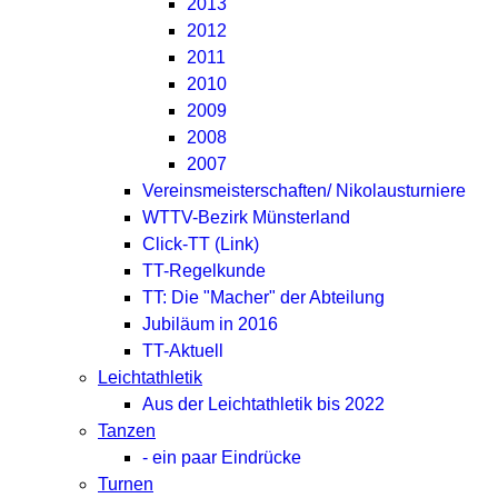
2013
2012
2011
2010
2009
2008
2007
Vereinsmeisterschaften/ Nikolausturniere
WTTV-Bezirk Münsterland
Click-TT (Link)
TT-Regelkunde
TT: Die "Macher" der Abteilung
Jubiläum in 2016
TT-Aktuell
Leichtathletik
Aus der Leichtathletik bis 2022
Tanzen
- ein paar Eindrücke
Turnen