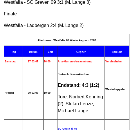
Westfalia - SC Greven 09 3:1 (M. Lange 3)
Finale
Westfalia - Ladbergen 2:4 (M. Lange 2)
Alte Herren Westfalia 06 Westerkappeln 2007
Tag
Datum
Zeit
Gegner
Spielort
Samstag
17.03.07
16.00
Alte-Herren-Versammlung
Vereinsheim
Eintracht Neuenkirchen
Endstand: 4:3 (1:2)
Westerkappeln
Freitag
30.03.07
19.00
Tore: Norbert Kenning
(2), Stefan Lenze,
Michael Lange
SC Uffeln Ü 40