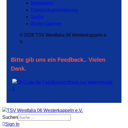
Impressum
Datenschutzerklaerung
Suche
Bilder-Galerien
© 2026 TSV Westfalia 06 Westerkappeln e.
V.
Bitte gib uns ein Feedback.. Vielen
Dank.
Suchen
Sign In