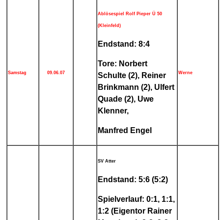
Ablösespiel Rolf Pieper Ü 50
(Kleinfeld)
Endstand: 8:4
Tore: Norbert
Samstag
09.06.07
Werne
Schulte (2), Reiner
Brinkmann (2), Ulfert
Quade (2), Uwe
Klenner,
Manfred Engel
SV Atter
Endstand: 5:6 (5:2)
Spielverlauf: 0:1, 1:1,
1:2 (Eigentor Rainer