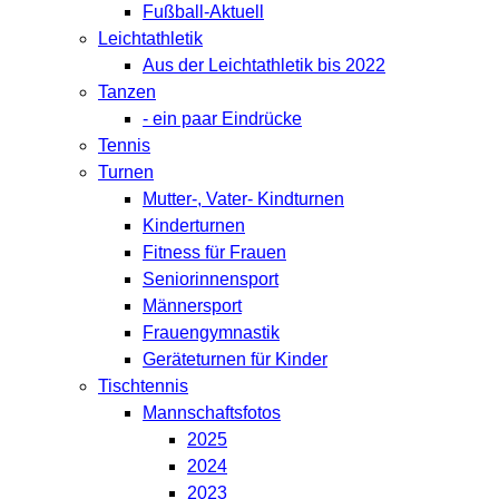
Fußball-Aktuell
Leichtathletik
Aus der Leichtathletik bis 2022
Tanzen
- ein paar Eindrücke
Tennis
Turnen
Mutter-, Vater- Kindturnen
Kinderturnen
Fitness für Frauen
Seniorinnensport
Männersport
Frauengymnastik
Geräteturnen für Kinder
Tischtennis
Mannschaftsfotos
2025
2024
2023