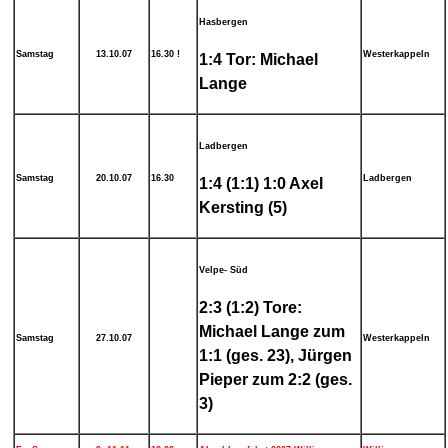
Hasbergen
Samstag
13.10.07
16.30 !
Westerkappeln
1:4 Tor: Michael
Lange
Ladbergen
Samstag
20.10.07
16.30
Ladbergen
1:4 (1:1) 1:0 Axel
Kersting (5)
Velpe- Süd
2:3 (1:2) Tore:
Michael Lange zum
Samstag
27.10.07
Westerkappeln
1:1 (ges. 23), Jürgen
Pieper zum 2:2 (ges.
3)