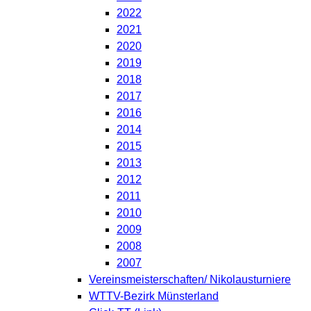
2022
2021
2020
2019
2018
2017
2016
2014
2015
2013
2012
2011
2010
2009
2008
2007
Vereinsmeisterschaften/ Nikolausturniere
WTTV-Bezirk Münsterland