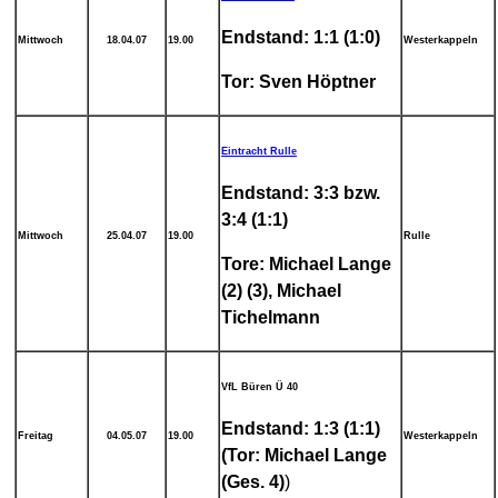
Endstand: 1:1 (1:0)
Mittwoch
18.04.07
19.00
Westerkappeln
Tor: Sven Höptner
Eintracht Rulle
Endstand: 3:3 bzw.
3:4 (1:1)
Mittwoch
25.04.07
19.00
Rulle
Tore: Michael Lange
(2) (3), Michael
Tichelmann
VfL Büren Ü 40
Endstand: 1:3 (1:1)
Freitag
04.05.07
19.00
Westerkappeln
(Tor: Michael Lange
(Ges. 4)
)