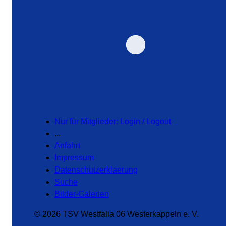
Nur für Mitglieder: Login / Logout
...
Anfahrt
Impressum
Datenschutzerklaerung
Suche
Bilder-Galerien
© 2026 TSV Westfalia 06 Westerkappeln e. V.