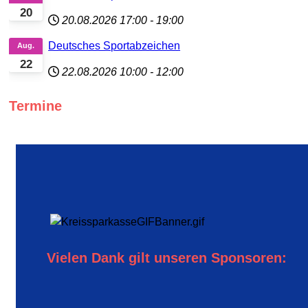
20
20.08.2026
17:00
-
19:00
Deutsches Sportabzeichen
Aug.
22
22.08.2026
10:00
-
12:00
Termine
Vielen Dank gilt unseren Sponsoren: