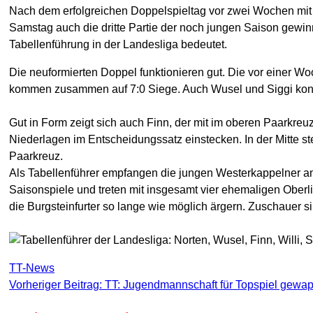
Nach dem erfolgreichen Doppelspieltag vor zwei Wochen mit
Samstag auch die dritte Partie der noch jungen Saison gewi
Tabellenführung in der Landesliga bedeutet.
Die neuformierten Doppel funktionieren gut. Die vor einer W
kommen zusammen auf 7:0 Siege. Auch Wusel und Siggi konnt
Gut in Form zeigt sich auch Finn, der mit im oberen Paarkreuz
Niederlagen im Entscheidungssatz einstecken. In der Mitte ste
Paarkreuz.
Als Tabellenführer empfangen die jungen Westerkappelner am 
Saisonspiele und treten mit insgesamt vier ehemaligen Oberl
die Burgsteinfurter so lange wie möglich ärgern. Zuschauer 
TT-News
Vorheriger Beitrag: TT: Jugendmannschaft für Topspiel gewa