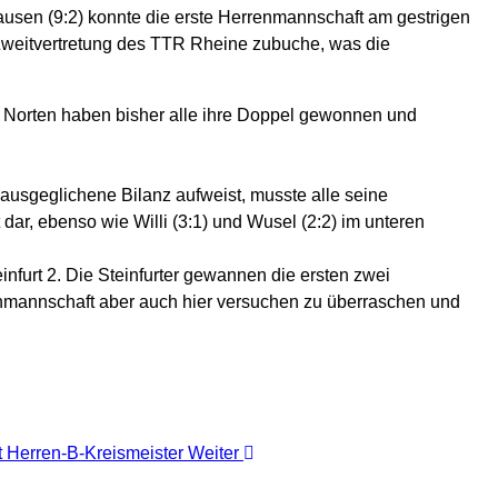
usen (9:2) konnte die erste Herrenmannschaft am gestrigen
 Zweitvertretung des TTR Rheine zubuche, was die
nd Norten haben bisher alle ihre Doppel gewonnen und
e ausgeglichene Bilanz aufweist, musste alle seine
dar, ebenso wie Willi (3:1) und Wusel (2:2) im unteren
furt 2. Die Steinfurter gewannen die ersten zwei
renmannschaft aber auch hier versuchen zu überraschen und
t Herren-B-Kreismeister
Weiter