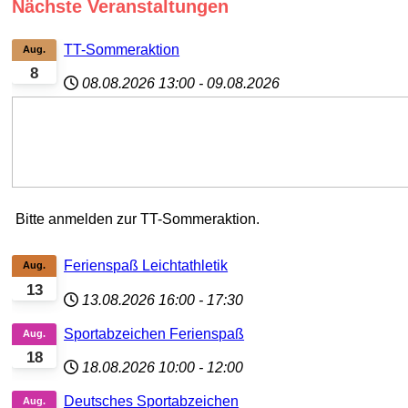
Nächste Veranstaltungen
TT-Sommeraktion
Aug.
8
08.08.2026
13:00
-
09.08.2026
Bitte anmelden zur TT-Sommeraktion.
Ferienspaß Leichtathletik
Aug.
13
13.08.2026
16:00
-
17:30
Sportabzeichen Ferienspaß
Aug.
18
18.08.2026
10:00
-
12:00
Deutsches Sportabzeichen
Aug.