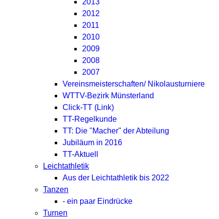
2013
2012
2011
2010
2009
2008
2007
Vereinsmeisterschaften/ Nikolausturniere
WTTV-Bezirk Münsterland
Click-TT (Link)
TT-Regelkunde
TT: Die "Macher" der Abteilung
Jubiläum in 2016
TT-Aktuell
Leichtathletik
Aus der Leichtathletik bis 2022
Tanzen
- ein paar Eindrücke
Turnen