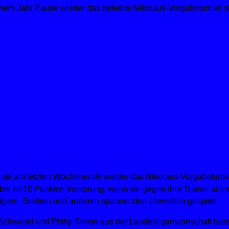
em Jahr Pause wieder das beliebte Nikolaus-Vorgabeturnier st
te am letzten Wochenende wieder das Nikolaus-Vorgabeturnier
is zu 10 Punkten Vorsprung, wenn sie gegen ihre Trainer ant
gern, Brettern und anderen spannenden Utensilien gespielt.
chwebel und Philip Simon aus der Landesligamannschaft bereits