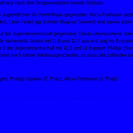
odt war nach den Gruppenspielen bereits Schluss.
ugendlichen im Viertelfinale gegenüber. Alicia Fortmann setzt
er), Leon Feder (gg Schüler Magnus Siewert) und Jannis Icken 
auf der Jugendmannschaft gegenüber. Etwas überraschend unterl
te seinerseits Jannis mit 11:6 und 11:7 aus und zog ins Endspie
 2 der Jugendmannschaft mit 11:3 und 11:9 gegen Philipp (Nu
lnehmer noch kleine Nikolausgeschenke, so dass alle zufrieden
er
Zurück
Nächster Beitrag: TT: Jugend verliert und ist Vize-