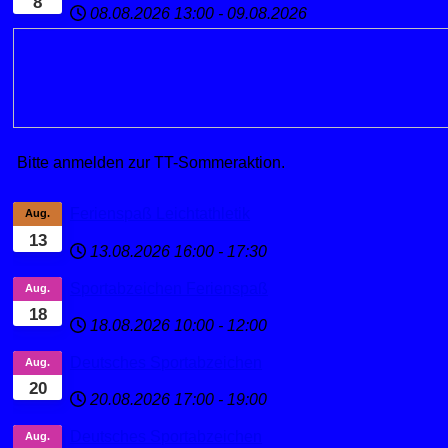
8
08.08.2026
13:00
-
09.08.2026
Bitte anmelden zur TT-Sommeraktion.
Ferienspaß Leichtathletik
Aug.
13
13.08.2026
16:00
-
17:30
Sportabzeichen Ferienspaß
Aug.
18
18.08.2026
10:00
-
12:00
Deutsches Sportabzeichen
Aug.
20
20.08.2026
17:00
-
19:00
Deutsches Sportabzeichen
Aug.