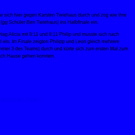
e sich hier gegen Karsten Twiehaus durch und zog wie ihre
(gg Schüler Ben Twiehaus) ins Halbfinale ein.
ag Alicia mit 8:11 und 8:11 Philip und musste sich nach
l ein. Im Finale zeigten Philipp und Leon gleich mehrere
mmer 3 des Teams) durch und kürte sich zum ersten Mal zum
 nach Hause gehen konnten.
Herbstmeister
Weiter