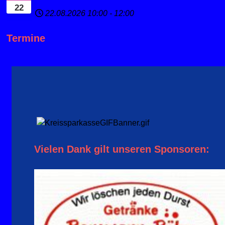
22
22.08.2026
10:00
-
12:00
Termine
Vielen Dank gilt unseren Sponsoren: