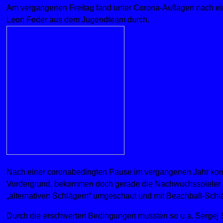
Am vergangenen Freitag fand unter Corona-Auflagen nach ein
Leon Feder aus dem Jugendteam durch.
Nach einer coronabedingten Pause im vergangenen Jahr konn
Vordergrund, bekommen doch gerade die Nachwuchsspieler b
„alternativen Schlägern“ umgeschaut und mit Beachball-Schlä
Durch die erschwerten Bedingungen mussten so u.a. Sergej S