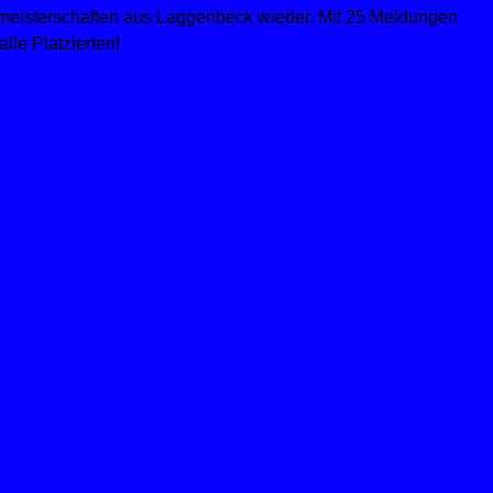
eismeisterschaften aus Laggenbeck wieder. Mit 25 Meldungen
lle Platzierten!