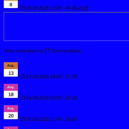
8
08.08.2026
13:00
-
09.08.2026
Bitte anmelden zur TT-Sommeraktion.
Ferienspaß Leichtathletik
Aug.
13
13.08.2026
16:00
-
17:30
Sportabzeichen Ferienspaß
Aug.
18
18.08.2026
10:00
-
12:00
Deutsches Sportabzeichen
Aug.
20
20.08.2026
17:00
-
19:00