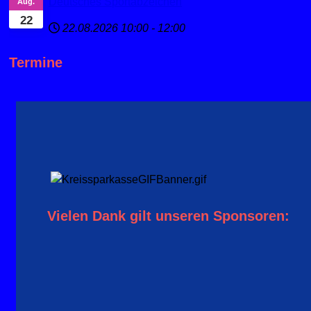
Deutsches Sportabzeichen
Aug.
22
22.08.2026
10:00
-
12:00
Termine
Vielen Dank gilt unseren Sponsoren: