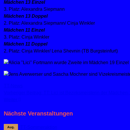
Mädchen 13 Einzel
3. Platz: Alexandra Siepmann
Mädchen 13 Doppel
2. Platz: Alexandra Siepmann/ Cinja Winkler
Mädchen 11 Einzel
3. Platz: Cinja Winkler
Mädchen 11 Doppel
2. Platz: Cinja Winkler/ Lena Shevnin (TB Burgsteinfurt)
TT-News
Vorheriger Beitrag: TT: Lici ist Bezirksmeisterin der Mädche
Weiter
Nächste Veranstaltungen
TT-Sommeraktion
Aug.