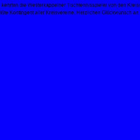
tzen kehrten die Westerkappelner Tischtennisspieler von den Kr
ßte Kontingent aller Kreisvereine. Herzlichen Glückwunsch an a