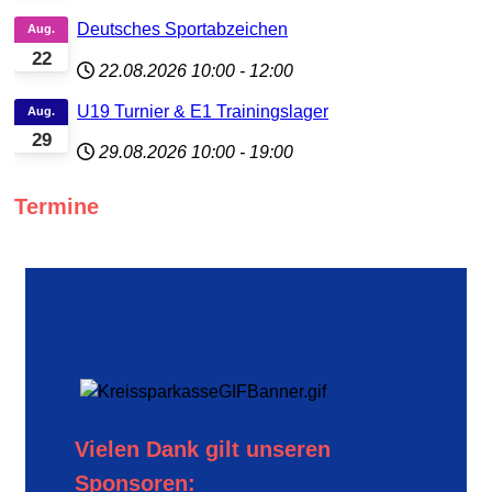
Deutsches Sportabzeichen
Aug.
22
22.08.2026
10:00
-
12:00
U19 Turnier & E1 Trainingslager
Aug.
29
29.08.2026
10:00
-
19:00
Termine
Vielen Dank gilt unseren
Sponsoren: