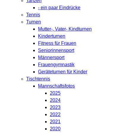
Tanzen
- ein paar Eindrücke
Tennis
Turnen
Mutter-, Vater- Kindturnen
Kinderturnen
Fitness für Frauen
Seniorinnensport
Männersport
Frauengymnastik
Geräteturnen für Kinder
Tischtennis
Mannschaftsfotos
2025
2024
2023
2022
2021
2020