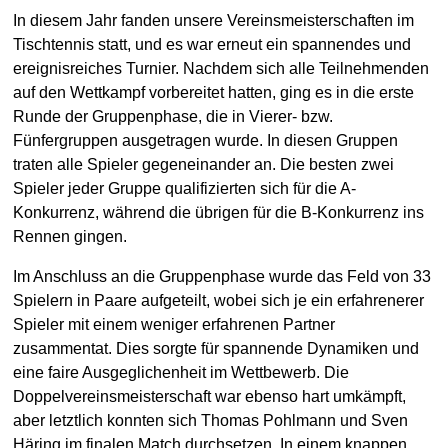
In diesem Jahr fanden unsere Vereinsmeisterschaften im
Tischtennis statt, und es war erneut ein spannendes und
ereignisreiches Turnier. Nachdem sich alle Teilnehmenden
auf den Wettkampf vorbereitet hatten, ging es in die erste
Runde der Gruppenphase, die in Vierer- bzw.
Fünfergruppen ausgetragen wurde. In diesen Gruppen
traten alle Spieler gegeneinander an. Die besten zwei
Spieler jeder Gruppe qualifizierten sich für die A-
Konkurrenz, während die übrigen für die B-Konkurrenz ins
Rennen gingen.
Im Anschluss an die Gruppenphase wurde das Feld von 33
Spielern in Paare aufgeteilt, wobei sich je ein erfahrenerer
Spieler mit einem weniger erfahrenen Partner
zusammentat. Dies sorgte für spannende Dynamiken und
eine faire Ausgeglichenheit im Wettbewerb. Die
Doppelvereinsmeisterschaft war ebenso hart umkämpft,
aber letztlich konnten sich Thomas Pohlmann und Sven
Häring im finalen Match durchsetzen. In einem knappen