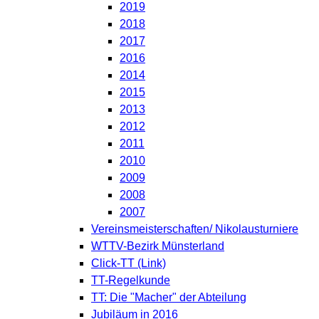
2019
2018
2017
2016
2014
2015
2013
2012
2011
2010
2009
2008
2007
Vereinsmeisterschaften/ Nikolausturniere
WTTV-Bezirk Münsterland
Click-TT (Link)
TT-Regelkunde
TT: Die "Macher" der Abteilung
Jubiläum in 2016