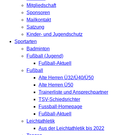
Mitgliedschaft
Sponsoren
Mailkontakt
Satzung
Kinder- und Jugendschutz
Sportarten
Badminton
Fußball (Jugend)
Fußball-Aktuell
Fußball
Alte Herren Ü32/Ü40/Ü50
Alte Herren Ü50
Trainerliste und Ansprechpartner
TSV-Schiedsrichter
Fussball-Homepage
Fußball-Aktuell
Leichtathletik
Aus der Leichtathletik bis 2022