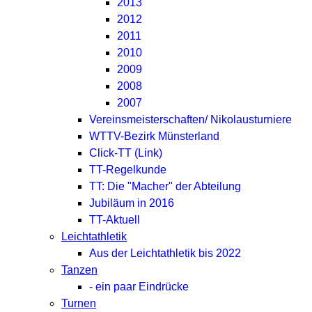
2013
2012
2011
2010
2009
2008
2007
Vereinsmeisterschaften/ Nikolausturniere
WTTV-Bezirk Münsterland
Click-TT (Link)
TT-Regelkunde
TT: Die "Macher" der Abteilung
Jubiläum in 2016
TT-Aktuell
Leichtathletik
Aus der Leichtathletik bis 2022
Tanzen
- ein paar Eindrücke
Turnen