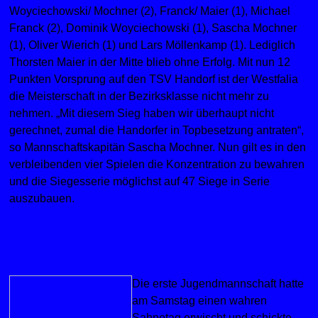
Woyciechowski/ Mochner (2), Franck/ Maier (1), Michael
Franck (2), Dominik Woyciechowski (1), Sascha Mochner
(1), Oliver Wierich (1) und Lars Möllenkamp (1). Lediglich
Thorsten Maier in der Mitte blieb ohne Erfolg. Mit nun 12
Punkten Vorsprung auf den TSV Handorf ist der Westfalia
die Meisterschaft in der Bezirksklasse nicht mehr zu
nehmen. „Mit diesem Sieg haben wir überhaupt nicht
gerechnet, zumal die Handorfer in Topbesetzung antraten“,
so Mannschaftskapitän Sascha Mochner. Nun gilt es in den
verbleibenden vier Spielen die Konzentration zu bewahren
und die Siegesserie möglichst auf 47 Siege in Serie
auszubauen.
Die erste Jugendmannschaft hatte
am Samstag einen wahren
Sahnetag erwischt und schickte