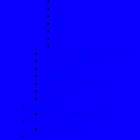
2013
2012
2011
2010
2009
2008
2007
Vereinsmeisterschaften/ Nikolausturniere
WTTV-Bezirk Münsterland
Click-TT (Link)
TT-Regelkunde
TT: Die "Macher" der Abteilung
Jubiläum in 2016
TT-Aktuell
Leichtathletik
Aus der Leichtathletik bis 2022
Tanzen
- ein paar Eindrücke
Turnen