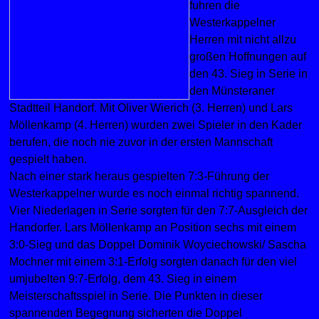
fuhren die
Westerkappelner
Herren mit nicht allzu
großen Hoffnungen auf
den 43. Sieg in Serie in
den Münsteraner
Stadtteil Handorf. Mit Oliver Wierich (3. Herren) und Lars
Möllenkamp (4. Herren) wurden zwei Spieler in den Kader
berufen, die noch nie zuvor in der ersten Mannschaft
gespielt haben.
Nach einer stark heraus gespielten 7:3-Führung der
Westerkappelner wurde es noch einmal richtig spannend.
Vier Niederlagen in Serie sorgten für den 7:7-Ausgleich der
Handorfer. Lars Möllenkamp an Position sechs mit einem
3:0-Sieg und das Doppel Dominik Woyciechowski/ Sascha
Mochner mit einem 3:1-Erfolg sorgten danach für den viel
umjubelten 9:7-Erfolg, dem 43. Sieg in einem
Meisterschaftsspiel in Serie. Die Punkten in dieser
spannenden Begegnung sicherten die Doppel