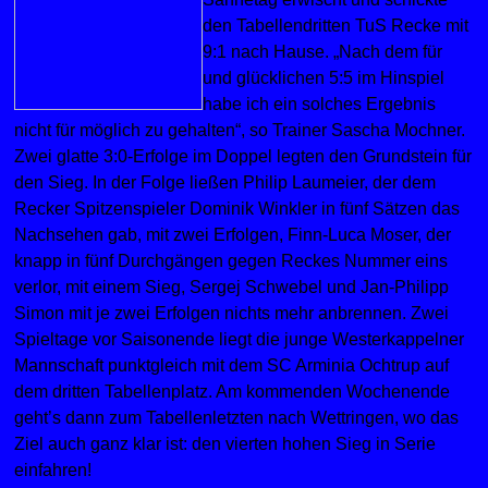
den Tabellendritten TuS Recke mit
9:1 nach Hause. „Nach dem für
und glücklichen 5:5 im Hinspiel
habe ich ein solches Ergebnis
nicht für möglich zu gehalten“, so Trainer Sascha Mochner.
Zwei glatte 3:0-Erfolge im Doppel legten den Grundstein für
den Sieg. In der Folge ließen Philip Laumeier, der dem
Recker Spitzenspieler Dominik Winkler in fünf Sätzen das
Nachsehen gab, mit zwei Erfolgen, Finn-Luca Moser, der
knapp in fünf Durchgängen gegen Reckes Nummer eins
verlor, mit einem Sieg, Sergej Schwebel und Jan-Philipp
Simon mit je zwei Erfolgen nichts mehr anbrennen. Zwei
Spieltage vor Saisonende liegt die junge Westerkappelner
Mannschaft punktgleich mit dem SC Arminia Ochtrup auf
dem dritten Tabellenplatz. Am kommenden Wochenende
geht’s dann zum Tabellenletzten nach Wettringen, wo das
Ziel auch ganz klar ist: den vierten hohen Sieg in Serie
einfahren!