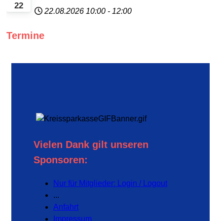
22
22.08.2026
10:00
-
12:00
Termine
Vielen Dank gilt unseren
Sponsoren:
Nur für Mitglieder: Login / Logout
...
Anfahrt
Impressum