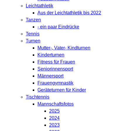
Leichtathletik
Aus der Leichtathletik bis 2022
Tanzen
- ein paar Eindrücke
Tennis
Turnen
Mutter-, Vater- Kindturnen
Kinderturnen
Fitness für Frauen
Seniorinnensport
Männersport
Frauengymnastik
Geräteturnen für Kinder
Tischtennis
Mannschaftsfotos
2025
2024
2023