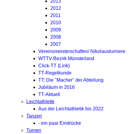
2013
2012
2011
2010
2009
2008
2007
Vereinsmeisterschaften/ Nikolausturniere
WTTV-Bezirk Münsterland
Click-TT (Link)
TT-Regelkunde
TT: Die "Macher" der Abteilung
Jubiläum in 2016
TT-Aktuell
Leichtathletik
Aus der Leichtathletik bis 2022
Tanzen
- ein paar Eindrücke
Turnen