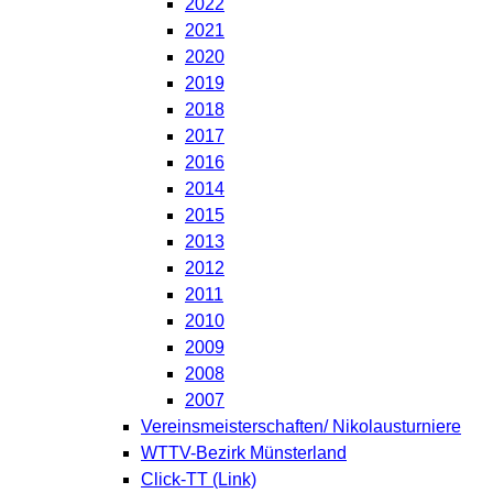
2022
2021
2020
2019
2018
2017
2016
2014
2015
2013
2012
2011
2010
2009
2008
2007
Vereinsmeisterschaften/ Nikolausturniere
WTTV-Bezirk Münsterland
Click-TT (Link)