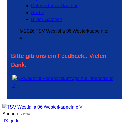
Datenschutzerklaerung
Suche
Bilder-Galerien
© 2026 TSV Westfalia 06 Westerkappeln e.
V.
Bitte gib uns ein Feedback.. Vielen
Dank.
Suchen
Sign In