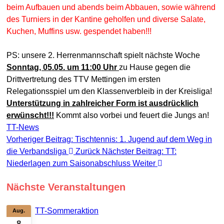
beim Aufbauen und abends beim Abbauen, sowie während
des Turniers in der Kantine geholfen und diverse Salate,
Kuchen, Muffins usw. gespendet haben!!!
PS: unsere 2. Herrenmannschaft spielt nächste Woche
Sonntag, 05.05. um 11:00 Uhr
zu Hause gegen die
Drittvertretung des TTV Mettingen im ersten
Relegationsspiel um den Klassenverbleib in der Kreisliga!
Unterstützung in zahlreicher Form ist ausdrücklich
erwünscht!!!
Kommt also vorbei und feuert die Jungs an!
TT-News
Vorheriger Beitrag: Tischtennis: 1. Jugend auf dem Weg in
die Verbandsliga
Zurück
Nächster Beitrag: TT:
Niederlagen zum Saisonabschluss
Weiter
Nächste Veranstaltungen
TT-Sommeraktion
Aug.
8