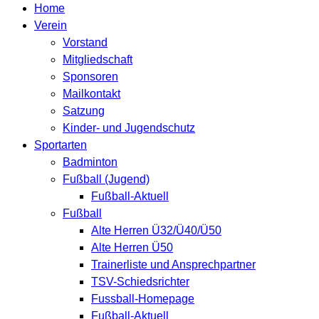
Home
Verein
Vorstand
Mitgliedschaft
Sponsoren
Mailkontakt
Satzung
Kinder- und Jugendschutz
Sportarten
Badminton
Fußball (Jugend)
Fußball-Aktuell
Fußball
Alte Herren Ü32/Ü40/Ü50
Alte Herren Ü50
Trainerliste und Ansprechpartner
TSV-Schiedsrichter
Fussball-Homepage
Fußball-Aktuell