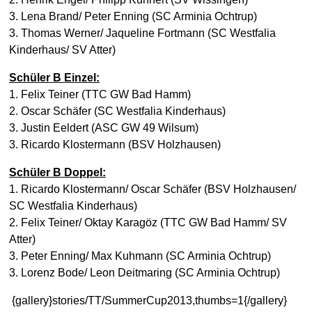
3. Lena Bran
d/ Peter Enning (SC Arminia Ochtrup)
3. Thomas Werner/ Jaqueline Fortmann (SC Westfalia
Kinderhaus/ SV Atter)
Schüler B Einzel:
1. Felix Teiner (TTC GW Bad Hamm)
2. Oscar Schäfer (SC Westfalia Kinderhaus)
3. Justin Eeldert (ASC GW 49 Wilsum)
3. Ricardo Klostermann (BSV Holzhausen)
Schüler B Doppel:
1. Ricardo Klostermann/ Oscar Schäfer (BSV Holzhausen/
SC Westfalia Kinderhaus)
2. Felix Teiner/ Oktay Karagöz (TTC GW Bad Hamm/ SV
Atter)
3. Peter Enning/ Max Kuhmann (SC Arminia Ochtrup)
3. Lorenz Bode/ Leon Deitmaring (SC Arminia Ochtrup)
{gallery}stories/TT/SummerCup2013,thumbs=1{/gallery}