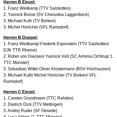
Herren B Einzel:
1. Franz Weitkamp (TTV Salzkotten)
2. Yannick Bosse (SV Cheruskia Laggenbeck)
3. Michael Kuth (TV Borken)
3. Michel Hinricher (VFL Ramsdorf)
Herren B Doppel:
1. Franz Weitkamp/ Frederik Erpenstein (TTV Salzkotten/
DJK TTR Rheine)
2. Robin von Diecken/ Yannick Voß (SC Arminia Ochtrup/ 1.
TTC Münster)
3. Sebastian Witte/ Oliver Klostermann (BSV Holzhausen)
3. Michael Kuth/ Michel Hinricher (TV Borken/ VFL
Ramsdorf)
Herren C Einzel:
1. Carsten Grundmann (TTC Rahden)
2. Dietrich Dick (TTV Mettingen)
3. Andrej Ruder (SF Oesede)
3. Luca Ahlers (1. TTC Münster)