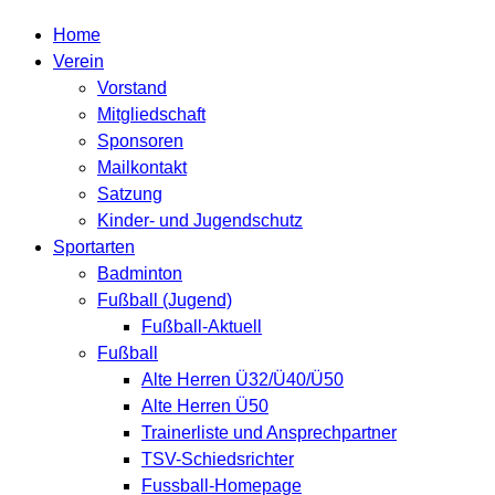
Home
Verein
Vorstand
Mitgliedschaft
Sponsoren
Mailkontakt
Satzung
Kinder- und Jugendschutz
Sportarten
Badminton
Fußball (Jugend)
Fußball-Aktuell
Fußball
Alte Herren Ü32/Ü40/Ü50
Alte Herren Ü50
Trainerliste und Ansprechpartner
TSV-Schiedsrichter
Fussball-Homepage