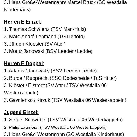
3. Hans Große-Westermann/ Marcel Brück (SC Westfalia
Kinderhaus)
Herren E Einzel:
1. Thomas Schwiertz (TSV Marl-Hüls)
2. Marc-André Lehmann (TG Herford)
3. Jürgen Kloester (SV Atter)
3. Moritz Janowski (BSV Leeden/ Ledde)
Herren E Doppel:
1. Adams / Janowsky (BSV Leeden Ledde)
2. Burde / Rupprecht (SSC Dodesheide / TuS Hilter)
3. Klöster / Elstrodt (SV Atter / TSV Westfalia 06
Westerkappeln)
3. Gavrilenko / Kirzuk (TSV Westfalia 06 Westerkappeln)
Jugend Einzel:
1. Sergej Schwebel (TSV Westfalia 06 Westerkappeln)
2. Philip Laumeier (TSV Westfalia 06 Westerkappeln)
3. Hans Große-Westermann (SC Westfalia Kinderhaus)