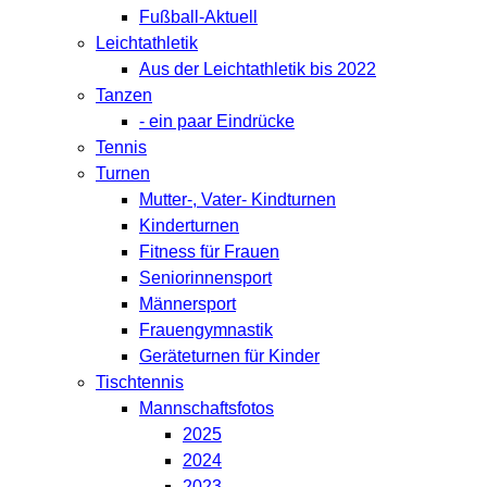
Fußball-Aktuell
Leichtathletik
Aus der Leichtathletik bis 2022
Tanzen
- ein paar Eindrücke
Tennis
Turnen
Mutter-, Vater- Kindturnen
Kinderturnen
Fitness für Frauen
Seniorinnensport
Männersport
Frauengymnastik
Geräteturnen für Kinder
Tischtennis
Mannschaftsfotos
2025
2024
2023