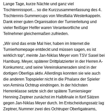
Lange Tage, kurze Nächte und ganz viel
Tischtennissport… so die Kurzzusammenfassung des 4.
Tischtennis-Summercups von Westfalia Westerkappeln.
Dank einer guten Organisation der Turnierleitung und
vieler fleißiger Helfer waren Verantwortliche und
Teilnehmer gleichermaßen zufrieden.
„Wir sind das erste Mal hier, haben im Internet die
Turnierhomepage entdeckt und müssen sagen, es ist
wirklich top“, meinte Jan-Niklas Meyer vom TSV Sasel bei
Hamburg. Meyer, späterer Drittplatzierter in der Herren A-
Konkurrenz, und seine Vereinskameraden sind in der
dortigen Oberliga aktiv. Allerdings konnten sie wie auch
die anderen Topspieler nicht in die Phalanx der Spieler
von Arminia Ochtrup eindringen. In der höchsten
Herrenklasse setzte sich der spätere Turniersieger
Henning Zeptner zunächst im Halbfinale in fünf Sätzen
gegen Jan-Niklas Meyer durch. Im Entscheidungssatz lag
Zeptner, Nummer zwei des Ochtruper Oberligateams,