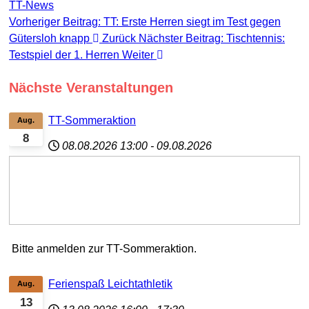
TT-News
Vorheriger Beitrag: TT: Erste Herren siegt im Test gegen
Gütersloh knapp
Zurück
Nächster Beitrag: Tischtennis:
Testspiel der 1. Herren
Weiter
Nächste Veranstaltungen
TT-Sommeraktion
Aug.
8
08.08.2026
13:00
-
09.08.2026
Bitte anmelden zur TT-Sommeraktion.
Ferienspaß Leichtathletik
Aug.
13