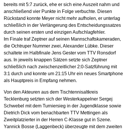
bereits mit 5:7 zurück, ehe er sich eine Auszeit nahm und
anschließend vier Punkte in Folge verbuchte. Diesen
Rückstand konnte Meyer nicht mehr aufholen, er unterlag
schließlich in der Verlängerung des Entscheidungssatzes
durch seinen ersten und einzigen Aufschlagfehler.
Im Finale traf Zeptner auf seinen Mannschaftskameraden,
die Ochtruper Nummer zwei, Alexander Lübke. Dieser
schaltete im Halbfinale Jens Gester vom TTV Ronsdorf
aus. In jeweils knappen Sätzen setzte sich Zeptner
schließlich nach zwischenzeitlicher 2:0-Satzführung mit
3:1 durch und konnte um 21:15 Uhr ein neues Smartphone
als Hauptpreis in Empfang nehmen.
Von den Akteuren aus dem Tischtennisaltkreis
Tecklenburg setzten sich der Westerkappelner Sergej
Schwebel mit dem Turniersieg in der Jugendklasse sowie
Dietrich Dick vom benachbarten TTV Mettingen als
Zweitplatzierter in der Herren C-Klasse gut in Szene.
Yannick Bosse (Laggenbeck) überzeugte mit dem zweiten