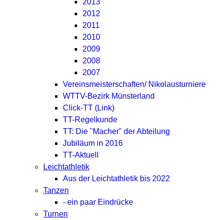
2013
2012
2011
2010
2009
2008
2007
Vereinsmeisterschaften/ Nikolausturniere
WTTV-Bezirk Münsterland
Click-TT (Link)
TT-Regelkunde
TT: Die "Macher" der Abteilung
Jubiläum in 2016
TT-Aktuell
Leichtathletik
Aus der Leichtathletik bis 2022
Tanzen
- ein paar Eindrücke
Turnen