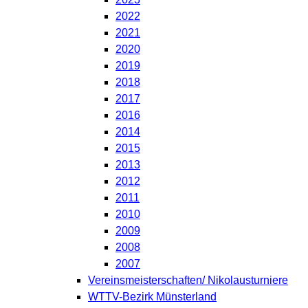
2022
2021
2020
2019
2018
2017
2016
2014
2015
2013
2012
2011
2010
2009
2008
2007
Vereinsmeisterschaften/ Nikolausturniere
WTTV-Bezirk Münsterland