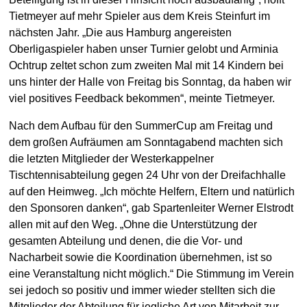
Tietmeyer auf mehr Spieler aus dem Kreis Steinfurt im
nächsten Jahr. „Die aus Hamburg angereisten
Oberligaspieler haben unser Turnier gelobt und Arminia
Ochtrup zeltet schon zum zweiten Mal mit 14 Kindern bei
uns hinter der Halle von Freitag bis Sonntag, da haben wir
viel positives Feedback bekommen“, meinte Tietmeyer.
Nach dem Aufbau für den SummerCup am Freitag und
dem großen Aufräumen am Sonntagabend machten sich
die letzten Mitglieder der Westerkappelner
Tischtennisabteilung gegen 24 Uhr von der Dreifachhalle
auf den Heimweg. „Ich möchte Helfern, Eltern und natürlich
den Sponsoren danken“, gab Spartenleiter Werner Elstrodt
allen mit auf den Weg. „Ohne die Unterstützung der
gesamten Abteilung und denen, die die Vor- und
Nacharbeit sowie die Koordination übernehmen, ist so
eine Veranstaltung nicht möglich.“ Die Stimmung im Verein
sei jedoch so positiv und immer wieder stellten sich die
Mitglieder der Abteilung für jegliche Art von Mitarbeit zur