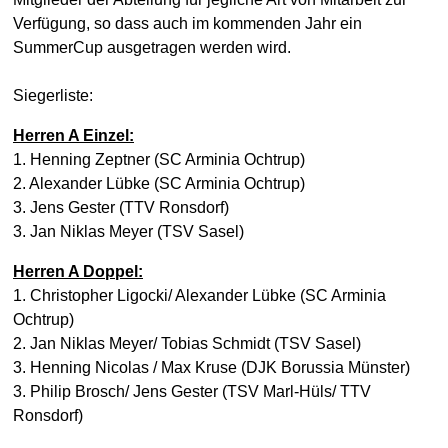
Verfügung, so dass auch im kommenden Jahr ein
SummerCup ausgetragen werden wird.
Siegerliste:
Herren A Einzel:
1. Henning Zeptner (SC Arminia Ochtrup)
2. Alexander Lübke (SC Arminia Ochtrup)
3. Jens Gester (TTV Ronsdorf)
3. Jan Niklas Meyer (TSV Sasel)
Herren A Doppel:
1. Christopher Ligocki/ Alexander Lübke (SC Armini
a
Ochtrup)
2. Jan Niklas Meyer/ Tobias Schmidt (TSV Sasel)
3.
Henning Nicolas / Max Kruse (DJK Borussia Münster)
3. Philip Brosch/ Jens Gester (TSV Marl-Hüls/ TTV
Ronsdorf)