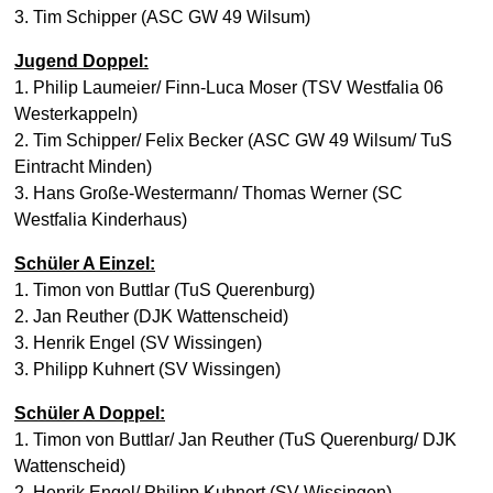
3. Tim Schipper (ASC GW 49 Wilsum)
Jugend Doppel:
1. Philip Laumeier/ Finn-Luca Moser (TSV Westfalia 06
Westerkappeln)
2. Tim Schipper/ Felix Becker (ASC GW 49 Wilsum/ TuS
Eintracht Minden)
3. Hans Große-Westermann/ Thomas Werner (SC
Westfalia Kinderhaus)
Schüler A Einzel:
1. Timon von Buttlar (TuS Querenburg)
2. Jan Reuther (DJK Wattenscheid)
3. Henrik Engel (SV Wissingen)
3. Philipp Kuhnert (SV Wissingen)
Schüler A Doppel:
1. Timon von Buttlar/ Jan Reuther (TuS Querenburg/ DJK
Wattenscheid)
2. Henrik Engel/ Philipp Kuhnert (SV Wissingen)