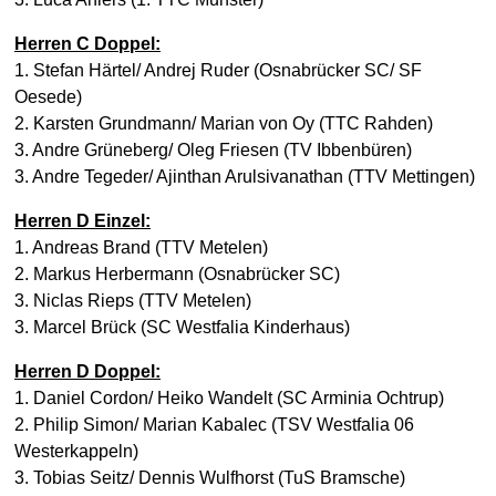
Herren C Doppel:
1. Stefan Härtel/ Andrej Ruder (Osnabrücker SC/ SF
Oesede)
2. Karsten Grundmann/ Marian von Oy (TTC Rahden)
3. Andre Grüneberg/ Oleg Friesen (TV Ibbenbüren)
3.
Andre Tegeder/ Ajinthan Arulsivanathan (TTV Mettingen)
Herren D Einzel:
1. Andreas Brand (TTV Metelen)
2. Markus Herbermann (Osnabrücker SC)
3. Niclas Rieps (TTV Metelen)
3. Marcel Brück (SC Westfalia Kinderhaus)
Herren D Doppel:
1. Daniel Cordon/ Heiko Wandelt (SC Arminia Ochtrup)
2. Philip Simon/ Marian Kabalec (TSV Westfalia 06
Westerkappeln)
3. Tobias Seitz/ Dennis Wulfhorst (TuS Bramsche)