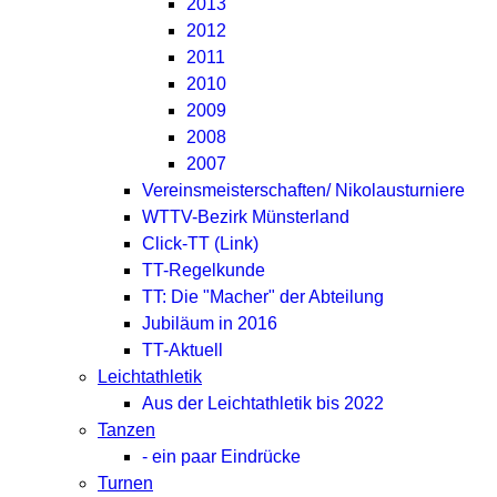
2013
2012
2011
2010
2009
2008
2007
Vereinsmeisterschaften/ Nikolausturniere
WTTV-Bezirk Münsterland
Click-TT (Link)
TT-Regelkunde
TT: Die "Macher" der Abteilung
Jubiläum in 2016
TT-Aktuell
Leichtathletik
Aus der Leichtathletik bis 2022
Tanzen
- ein paar Eindrücke
Turnen