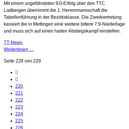
Mit einem ungefährdeten 9:0-Erfolg über den TTC
Ladbergen übernimmt die 1. Herrenmannschaft die
Tabellenführung in der Bezirksklasse. Die Zweitvertretung
kassiert die in Mettingen eine weitere bittere 7:9-Niederlage
und muss sich auf einen harten Abstiegskampf einstellen.
TT-News
Weiterlesen …
Seite 229 von 229
220
221
222
223
224
225
226