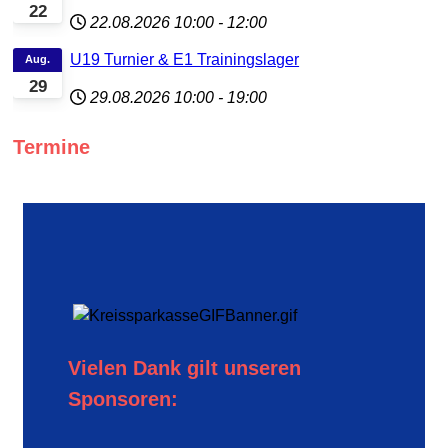
22
22.08.2026
10:00
-
12:00
U19 Turnier & E1 Trainingslager
Aug.
29
29.08.2026
10:00
-
19:00
Termine
Vielen Dank gilt unseren
Sponsoren: