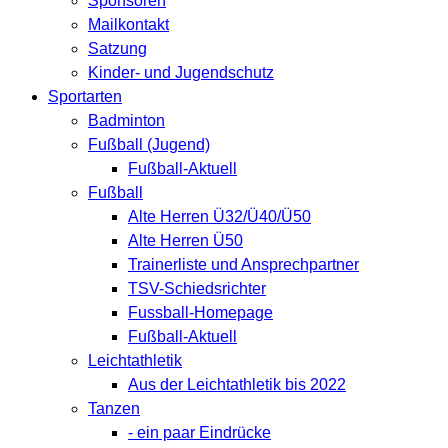
Sponsoren
Mailkontakt
Satzung
Kinder- und Jugendschutz
Sportarten
Badminton
Fußball (Jugend)
Fußball-Aktuell
Fußball
Alte Herren Ü32/Ü40/Ü50
Alte Herren Ü50
Trainerliste und Ansprechpartner
TSV-Schiedsrichter
Fussball-Homepage
Fußball-Aktuell
Leichtathletik
Aus der Leichtathletik bis 2022
Tanzen
- ein paar Eindrücke