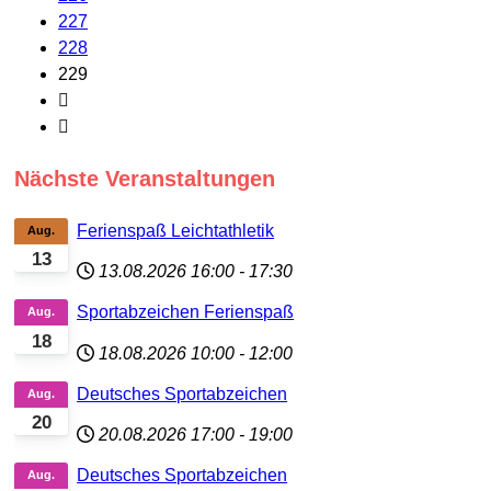
227
228
229
Nächste Veranstaltungen
Ferienspaß Leichtathletik
Aug.
13
13.08.2026
16:00
-
17:30
Sportabzeichen Ferienspaß
Aug.
18
18.08.2026
10:00
-
12:00
Deutsches Sportabzeichen
Aug.
20
20.08.2026
17:00
-
19:00
Deutsches Sportabzeichen
Aug.