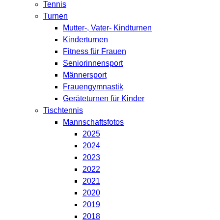
Tennis
Turnen
Mutter-, Vater- Kindturnen
Kinderturnen
Fitness für Frauen
Seniorinnensport
Männersport
Frauengymnastik
Geräteturnen für Kinder
Tischtennis
Mannschaftsfotos
2025
2024
2023
2022
2021
2020
2019
2018