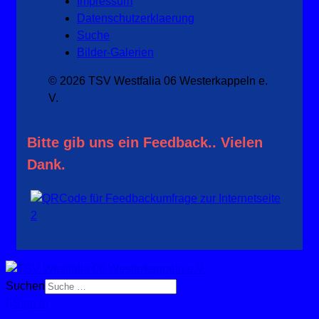
Impressum
Datenschutzerklaerung
Suche
Bilder-Galerien
© 2026 TSV Westfalia 06 Westerkappeln e.
V.
Bitte gib uns ein Feedback.. Vielen
Dank.
Suchen
Sign In