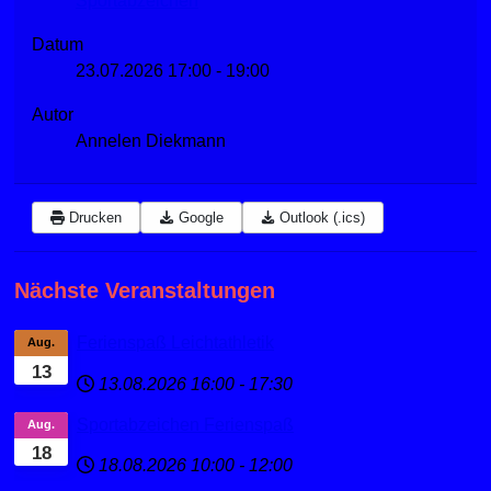
Sportabzeichen
Datum
23.07.2026
17:00
-
19:00
Autor
Annelen Diekmann
Drucken
Google
Outlook (.ics)
Nächste Veranstaltungen
Ferienspaß Leichtathletik
Aug.
13
13.08.2026
16:00
-
17:30
Sportabzeichen Ferienspaß
Aug.
18
18.08.2026
10:00
-
12:00