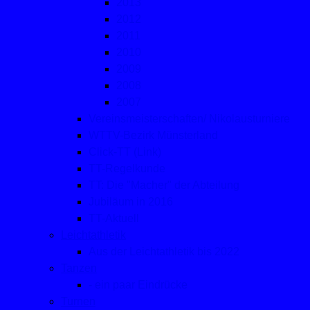
2013
2012
2011
2010
2009
2008
2007
Vereinsmeisterschaften/ Nikolausturniere
WTTV-Bezirk Münsterland
Click-TT (Link)
TT-Regelkunde
TT: Die "Macher" der Abteilung
Jubiläum in 2016
TT-Aktuell
Leichtathletik
Aus der Leichtathletik bis 2022
Tanzen
- ein paar Eindrücke
Turnen