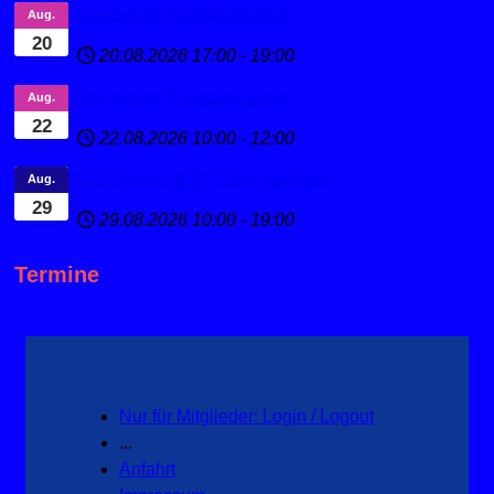
Deutsches Sportabzeichen
Aug.
20
20.08.2026
17:00
-
19:00
Deutsches Sportabzeichen
Aug.
22
22.08.2026
10:00
-
12:00
U19 Turnier & E1 Trainingslager
Aug.
29
29.08.2026
10:00
-
19:00
Termine
Nur für Mitglieder: Login / Logout
...
Anfahrt