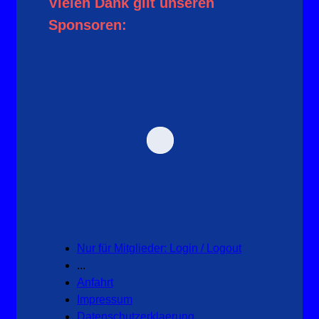
Vielen Dank gilt unseren
Sponsoren:
Nur für Mitglieder: Login / Logout
...
Anfahrt
Impressum
Datenschutzerklaerung