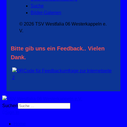
Suche
Bilder-Galerien
© 2026 TSV Westfalia 06 Westerkappeln e.
V.
Bitte gib uns ein Feedback.. Vielen
Dank.
Suchen
Sign In
Home