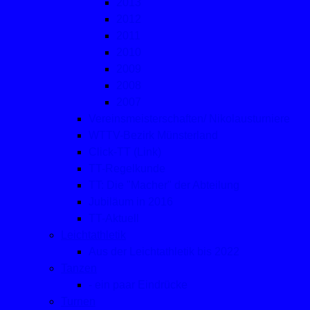
2013
2012
2011
2010
2009
2008
2007
Vereinsmeisterschaften/ Nikolausturniere
WTTV-Bezirk Münsterland
Click-TT (Link)
TT-Regelkunde
TT: Die "Macher" der Abteilung
Jubiläum in 2016
TT-Aktuell
Leichtathletik
Aus der Leichtathletik bis 2022
Tanzen
- ein paar Eindrücke
Turnen