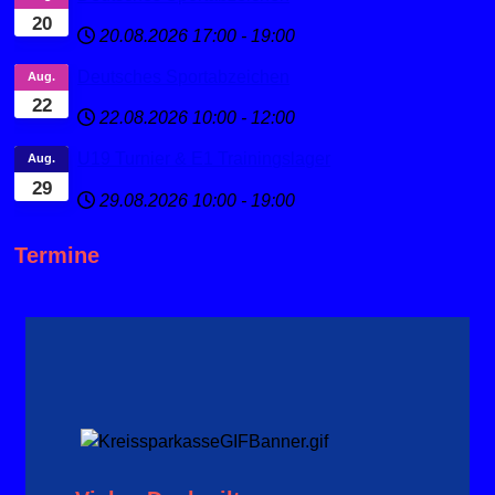
20
20.08.2026
17:00
-
19:00
Deutsches Sportabzeichen
Aug.
22
22.08.2026
10:00
-
12:00
U19 Turnier & E1 Trainingslager
Aug.
29
29.08.2026
10:00
-
19:00
Termine