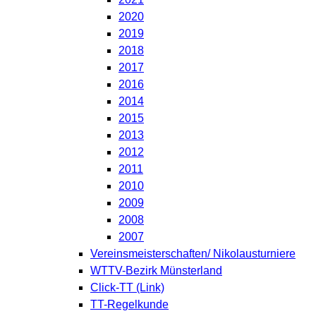
2020
2019
2018
2017
2016
2014
2015
2013
2012
2011
2010
2009
2008
2007
Vereinsmeisterschaften/ Nikolausturniere
WTTV-Bezirk Münsterland
Click-TT (Link)
TT-Regelkunde