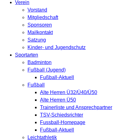
Verein
Vorstand
Mitgliedschaft
Sponsoren
Mailkontakt
Satzung
Kinder- und Jugendschutz
Sportarten
Badminton
Fußball (Jugend)
Fußball-Aktuell
Fußball
Alte Herren Ü32/Ü40/Ü50
Alte Herren Ü50
Trainerliste und Ansprechpartner
TSV-Schiedsrichter
Fussball-Homepage
Fußball-Aktuell
Leichtathletik