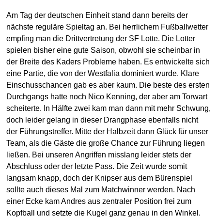
Am Tag der deutschen Einheit stand dann bereits der
nächste reguläre Spieltag an. Bei herrlichem Fußballwetter
empfing man die Drittvertretung der SF Lotte. Die Lotter
spielen bisher eine gute Saison, obwohl sie scheinbar in
der Breite des Kaders Probleme haben. Es entwickelte sich
eine Partie, die von der Westfalia dominiert wurde. Klare
Einschusschancen gab es aber kaum. Die beste des ersten
Durchgangs hatte noch Nico Kenning, der aber am Torwart
scheiterte. In Hälfte zwei kam man dann mit mehr Schwung,
doch leider gelang in dieser Drangphase ebenfalls nicht
der Führungstreffer. Mitte der Halbzeit dann Glück für unser
Team, als die Gäste die große Chance zur Führung liegen
ließen. Bei unseren Angriffen misslang leider stets der
Abschluss oder der letzte Pass. Die Zeit wurde somit
langsam knapp, doch der Knipser aus dem Bürenspiel
sollte auch dieses Mal zum Matchwinner werden. Nach
einer Ecke kam Andres aus zentraler Position frei zum
Kopfball und setzte die Kugel ganz genau in den Winkel.