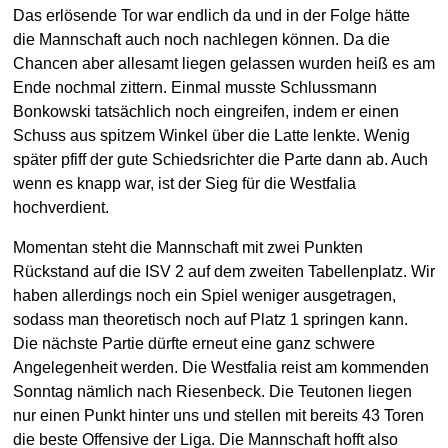
Das erlösende Tor war endlich da und in der Folge hätte
die Mannschaft auch noch nachlegen können. Da die
Chancen aber allesamt liegen gelassen wurden heiß es am
Ende nochmal zittern. Einmal musste Schlussmann
Bonkowski tatsächlich noch eingreifen, indem er einen
Schuss aus spitzem Winkel über die Latte lenkte. Wenig
später pfiff der gute Schiedsrichter die Parte dann ab. Auch
wenn es knapp war, ist der Sieg für die Westfalia
hochverdient.
Momentan steht die Mannschaft mit zwei Punkten
Rückstand auf die ISV 2 auf dem zweiten Tabellenplatz. Wir
haben allerdings noch ein Spiel weniger ausgetragen,
sodass man theoretisch noch auf Platz 1 springen kann.
Die nächste Partie dürfte erneut eine ganz schwere
Angelegenheit werden. Die Westfalia reist am kommenden
Sonntag nämlich nach Riesenbeck. Die Teutonen liegen
nur einen Punkt hinter uns und stellen mit bereits 43 Toren
die beste Offensive der Liga. Die Mannschaft hofft also