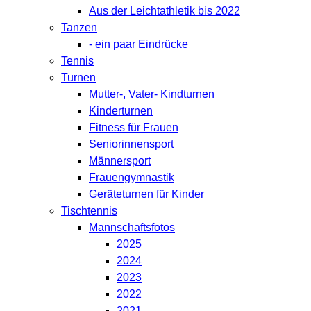
Aus der Leichtathletik bis 2022
Tanzen
- ein paar Eindrücke
Tennis
Turnen
Mutter-, Vater- Kindturnen
Kinderturnen
Fitness für Frauen
Seniorinnensport
Männersport
Frauengymnastik
Geräteturnen für Kinder
Tischtennis
Mannschaftsfotos
2025
2024
2023
2022
2021