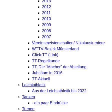
2013
2012
2011
2010
2009
2008
2007
Vereinsmeisterschaften/ Nikolausturniere
WTTV-Bezirk Münsterland
Click-TT (Link)
TT-Regelkunde
TT: Die "Macher" der Abteilung
Jubiläum in 2016
TT-Aktuell
Leichtathletik
Aus der Leichtathletik bis 2022
Tanzen
- ein paar Eindrücke
Turnen