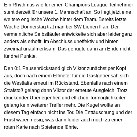
Ein Rhythmus wie für einen Champions League Teilnehmer
steht derzeit für unsere 1. Mannschaft an. So liegt jetzt eine
weitere englische Woche hinter dem Team. Bereits letzte
Woche Donnerstag trat man bei SW Lienen II an. Der
vermeintliche Selbstläufer entwickelte sich aber leider ganz
anders als erhofft. Im Abschluss uneffektiv und hinten
zweimal unaufmerksam. Das genügte dann am Ende nicht
für drei Punkte.
Den 0:1 Pausenrückstand glich Viktor zunächst per Kopf
aus, doch nach einem Elfmeter für die Gastgeber sah sich
die Westfalia erneut im Rückstand. Ebenfalls nach einem
Strafstoß gelang dann Viktor der erneute Ausgleich. Trotz
drückender Überlegenheit und etlichen Tormöglichkeiten
gelang kein weiterer Treffer mehr. Die Kugel wollte an
diesem Tag einfach nicht ins Tor. Die Enttäuschung und der
Frust waren riesig, was dann leider auch noch zu einer
roten Karte nach Spielende führte.