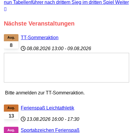
nun Tabellenführer nach drittem Sieg im dritten Spiel
Weiter
Nächste Veranstaltungen
TT-Sommeraktion
Aug.
8
08.08.2026
13:00
-
09.08.2026
Bitte anmelden zur TT-Sommeraktion.
Ferienspaß Leichtathletik
Aug.
13
13.08.2026
16:00
-
17:30
Sportabzeichen Ferienspaß
Aug.