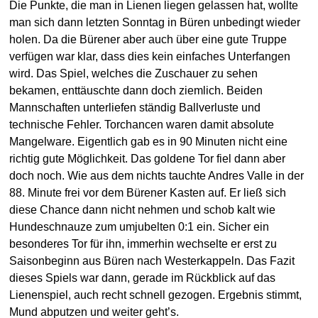
Die Punkte, die man in Lienen liegen gelassen hat, wollte
man sich dann letzten Sonntag in Büren unbedingt wieder
holen. Da die Bürener aber auch über eine gute Truppe
verfügen war klar, dass dies kein einfaches Unterfangen
wird. Das Spiel, welches die Zuschauer zu sehen
bekamen, enttäuschte dann doch ziemlich. Beiden
Mannschaften unterliefen ständig Ballverluste und
technische Fehler. Torchancen waren damit absolute
Mangelware. Eigentlich gab es in 90 Minuten nicht eine
richtig gute Möglichkeit. Das goldene Tor fiel dann aber
doch noch. Wie aus dem nichts tauchte Andres Valle in der
88. Minute frei vor dem Bürener Kasten auf. Er ließ sich
diese Chance dann nicht nehmen und schob kalt wie
Hundeschnauze zum umjubelten 0:1 ein. Sicher ein
besonderes Tor für ihn, immerhin wechselte er erst zu
Saisonbeginn aus Büren nach Westerkappeln. Das Fazit
dieses Spiels war dann, gerade im Rückblick auf das
Lienenspiel, auch recht schnell gezogen. Ergebnis stimmt,
Mund abputzen und weiter geht’s.