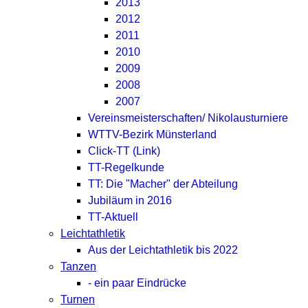
2013
2012
2011
2010
2009
2008
2007
Vereinsmeisterschaften/ Nikolausturniere
WTTV-Bezirk Münsterland
Click-TT (Link)
TT-Regelkunde
TT: Die "Macher" der Abteilung
Jubiläum in 2016
TT-Aktuell
Leichtathletik
Aus der Leichtathletik bis 2022
Tanzen
- ein paar Eindrücke
Turnen