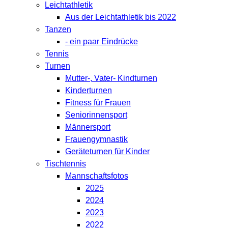
Leichtathletik
Aus der Leichtathletik bis 2022
Tanzen
- ein paar Eindrücke
Tennis
Turnen
Mutter-, Vater- Kindturnen
Kinderturnen
Fitness für Frauen
Seniorinnensport
Männersport
Frauengymnastik
Geräteturnen für Kinder
Tischtennis
Mannschaftsfotos
2025
2024
2023
2022