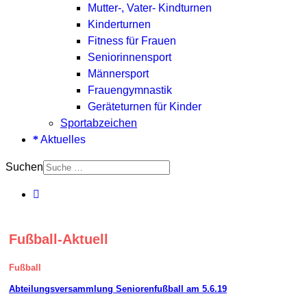
Mutter-, Vater- Kindturnen
Kinderturnen
Fitness für Frauen
Seniorinnensport
Männersport
Frauengymnastik
Geräteturnen für Kinder
Sportabzeichen
Aktuelles
Suchen
Fußball-Aktuell
Fußball
Abteilungsversammlung Seniorenfußball am 5.6.19