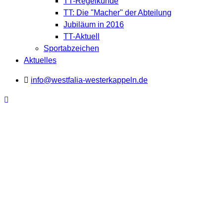
TT-Regelkunde
TT: Die "Macher" der Abteilung
Jubiläum in 2016
TT-Aktuell
Sportabzeichen
Aktuelles
info@westfalia-westerkappeln.de