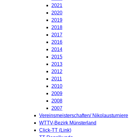
2021
2020
2019
2018
2017
2016
2014
2015
2013
2012
2011
2010
2009
2008
2007
Vereinsmeisterschaften/ Nikolausturniere
WTTV-Bezirk Münsterland
Click-TT (Link)