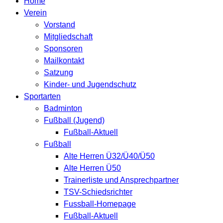
Home
Verein
Vorstand
Mitgliedschaft
Sponsoren
Mailkontakt
Satzung
Kinder- und Jugendschutz
Sportarten
Badminton
Fußball (Jugend)
Fußball-Aktuell
Fußball
Alte Herren Ü32/Ü40/Ü50
Alte Herren Ü50
Trainerliste und Ansprechpartner
TSV-Schiedsrichter
Fussball-Homepage
Fußball-Aktuell