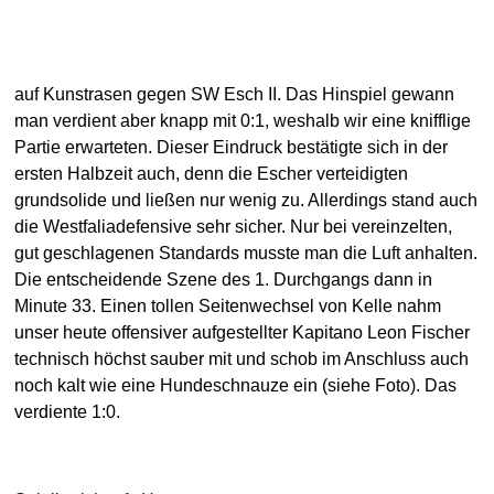
auf Kunstrasen gegen SW Esch II. Das Hinspiel gewann
man verdient aber knapp mit 0:1, weshalb wir eine knifflige
Partie erwarteten. Dieser Eindruck bestätigte sich in der
ersten Halbzeit auch, denn die Escher verteidigten
grundsolide und ließen nur wenig zu. Allerdings stand auch
die West
faliadefensive sehr sicher. Nur bei vereinzelten,
gut geschlagenen Standards musste man die Luft anhalten.
Die entscheidende Szene des 1. Durchgangs dann in
Minute 33. Einen tollen Seitenwechsel von Kelle nahm
unser heute offensiver aufgestellter Kapitano Leon Fischer
technisch höchst sauber mit und schob im Anschluss auch
noch kalt wie eine Hundeschnauze ein (siehe Foto). Das
verdiente 1:0.