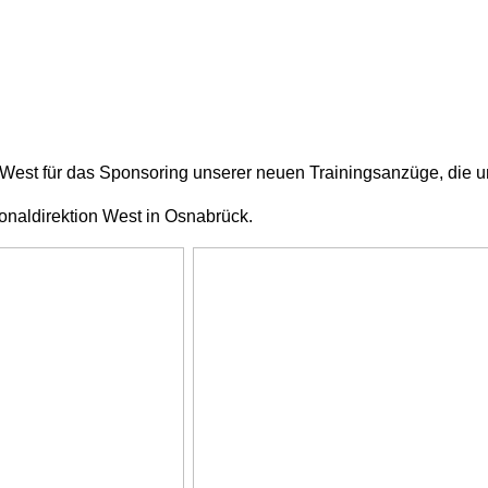
est für das Sponsoring unserer neuen Trainingsanzüge, die u
naldirektion West in Osnabrück.