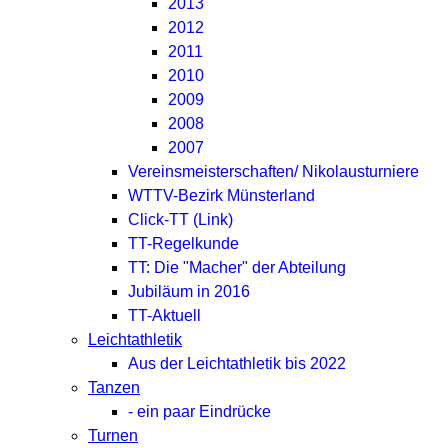
2013
2012
2011
2010
2009
2008
2007
Vereinsmeisterschaften/ Nikolausturniere
WTTV-Bezirk Münsterland
Click-TT (Link)
TT-Regelkunde
TT: Die "Macher" der Abteilung
Jubiläum in 2016
TT-Aktuell
Leichtathletik
Aus der Leichtathletik bis 2022
Tanzen
- ein paar Eindrücke
Turnen