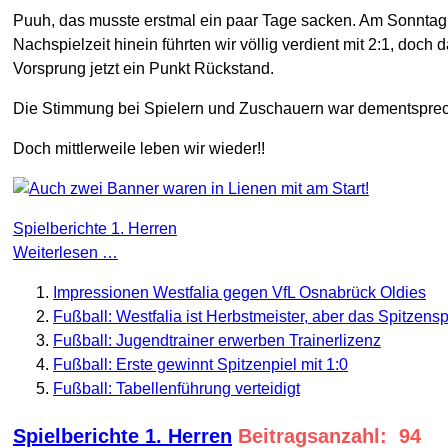
Puuh, das musste erstmal ein paar Tage sacken. Am Sonntag re
Nachspielzeit hinein führten wir völlig verdient mit 2:1, doch
Vorsprung jetzt ein Punkt Rückstand.
Die Stimmung bei Spielern und Zuschauern war dementspreche
Doch mittlerweile leben wir wieder!!
Spielberichte 1. Herren
Weiterlesen …
Impressionen Westfalia gegen VfL Osnabrück Oldies
Fußball: Westfalia ist Herbstmeister, aber das Spitzens
Fußball: Jugendtrainer erwerben Trainerlizenz
Fußball: Erste gewinnt Spitzenpiel mit 1:0
Fußball: Tabellenführung verteidigt
Spielberichte 1. Herren
Beitragsanzahl: 94