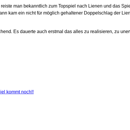
iste man bekanntlich zum Topspiel nach Lienen und das Spiel w
 dann kam ein nicht für möglich gehaltener Doppelschlag der Lien
nd. Es dauerte auch erstmal das alles zu realisieren, zu uner
piel kommt noch!!