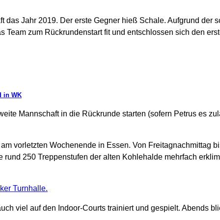
 das Jahr 2019. Der erste Gegner hieß Schale. Aufgrund der 
as Team zum Rückrundenstart fit und entschlossen sich den erst
d in WK
ite Mannschaft in die Rückrunde starten (sofern Petrus es zul
ten am vorletzten Wochenende in Essen. Von Freitagnachmittag 
ie rund 250 Treppenstufen der alten Kohlehalde mehrfach erkli
uch viel auf den Indoor-Courts trainiert und gespielt. Abends 