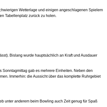
schwierigen Wetterlage und einigen angeschlagenen Spielern
en Tabellenplatz zurück zu holen.
ässt). Bislang wurde hauptsächlich an Kraft und Ausdauer
bis Sonntagmittag gab es mehrere Einheiten. Neben den
mmen. Immerhin: die Aussicht über das komplette Ruhrgebiet
blieb unter anderem beim Bowling auch Zeit genug für Spaß