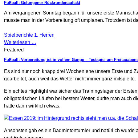
Fußball: Gelungener Rückrundenauftakt
Am vergangenen Sonntag begann für unsere erste Mannschaft
musste man in der Vorbereitung oft umplanen. Trotzdem ist d
Spielberichte 1. Herren
Weiterlesen …
Featured
Fußball: Vorbereitung ist in vollem Gange – Testspiel am Freitagaben
Es sind nur noch knapp drei Wochen ehe unsere Erste und Zwe
gearbeitet, auch weil das Wetter nicht immer ganz mitspielte.
Ein echtes Highlight war sicher das Trainingslager der Ers
obligatorischen Läufen bei bestem Wetter, durfte man auch d
hatte dann wirklich etwas.
Ansonsten gab es ein Badmintonturnier und natürlich wurde a
und Entspannung.