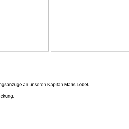
uckung.