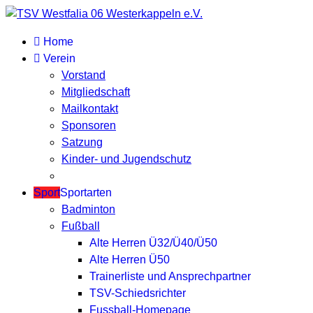
Home
Verein
Vorstand
Mitgliedschaft
Mailkontakt
Sponsoren
Satzung
Kinder- und Jugendschutz
Sport
Sportarten
Badminton
Fußball
Alte Herren Ü32/Ü40/Ü50
Alte Herren Ü50
Trainerliste und Ansprechpartner
TSV-Schiedsrichter
Fussball-Homepage