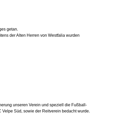
ges getan.
itens der Alten Herren von Westfalia wurden
cherung unseren Verein und speziell die Fußball-
C Velpe Süd, sowie der Reitverein bedacht wurde.