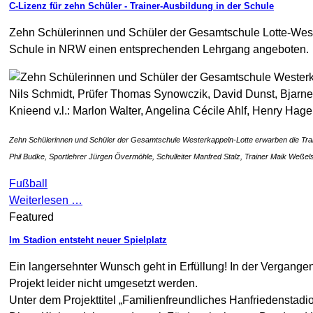
C-Lizenz für zehn Schüler - Trainer-Ausbildung in der Schule
Zehn Schülerinnen und Schüler der Gesamtschule Lotte-Weste
Schule in NRW einen entsprechenden Lehrgang angeboten.
Zehn Schülerinnen und Schüler der Gesamtschule Westerkappeln-Lotte erwarben die Traine
Phil Budke, Sportlehrer Jürgen Övermöhle, Schulleiter Manfred Stalz, Trainer Maik Weßel
Fußball
Weiterlesen …
Featured
Im Stadion entsteht neuer Spielplatz
Ein langersehnter Wunsch geht in Erfüllung! In der Vergange
Projekt leider nicht umgesetzt werden.
Unter dem Projekttitel „Familienfreundliches Hanfriedenstad