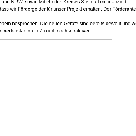
nd NRW, sowie Mitteln des Kreises Steinfurt mitfinanziert.
dass wir Fördergelder für unser Projekt erhalten. Der Förderant
peln besprochen. Die neuen Geräte sind bereits bestellt und w
riedenstadion in Zukunft noch attraktiver.