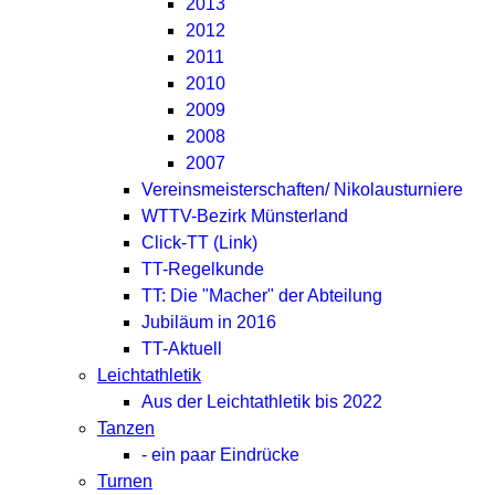
2013
2012
2011
2010
2009
2008
2007
Vereinsmeisterschaften/ Nikolausturniere
WTTV-Bezirk Münsterland
Click-TT (Link)
TT-Regelkunde
TT: Die "Macher" der Abteilung
Jubiläum in 2016
TT-Aktuell
Leichtathletik
Aus der Leichtathletik bis 2022
Tanzen
- ein paar Eindrücke
Turnen