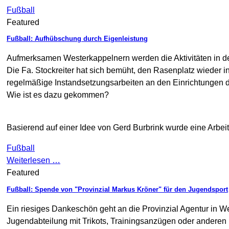
Fußball
Featured
Fußball: Aufhübschung durch Eigenleistung
Aufmerksamen Westerkappelnern werden die Aktivitäten in den
Die Fa. Stockreiter hat sich bemüht, den Rasenplatz wieder 
regelmäßige Instandsetzungsarbeiten an den Einrichtungen d
Wie ist es dazu gekommen?
Basierend auf einer Idee von Gerd Burbrink wurde eine Arbeit
Fußball
Weiterlesen …
Featured
Fußball: Spende von "Provinzial Markus Kröner" für den Jugendsport
Ein riesiges Dankeschön geht an die Provinzial Agentur in We
Jugendabteilung mit Trikots, Trainingsanzügen oder anderen 