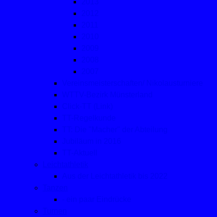
2013
2012
2011
2010
2009
2008
2007
Vereinsmeisterschaften/ Nikolausturniere
WTTV-Bezirk Münsterland
Click-TT (Link)
TT-Regelkunde
TT: Die "Macher" der Abteilung
Jubiläum in 2016
TT-Aktuell
Leichtathletik
Aus der Leichtathletik bis 2022
Tanzen
- ein paar Eindrücke
Turnen