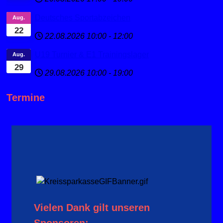
Deutsches Sportabzeichen
Aug.
22
22.08.2026
10:00
-
12:00
U19 Turnier & E1 Trainingslager
Aug.
29
29.08.2026
10:00
-
19:00
Termine
Vielen Dank gilt unseren