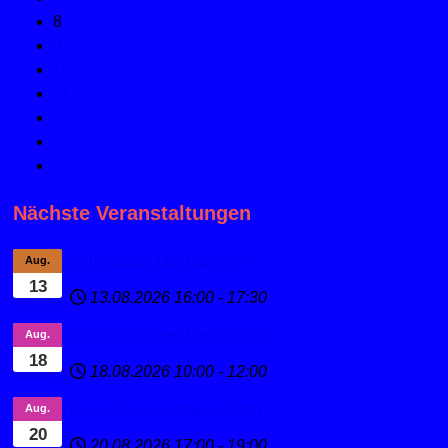
8
9
10
11
12
Nächste Veranstaltungen
Ferienspaß Leichtathletik
Aug.
13
13.08.2026
16:00
-
17:30
Sportabzeichen Ferienspaß
Aug.
18
18.08.2026
10:00
-
12:00
Deutsches Sportabzeichen
Aug.
20
20.08.2026
17:00
-
19:00