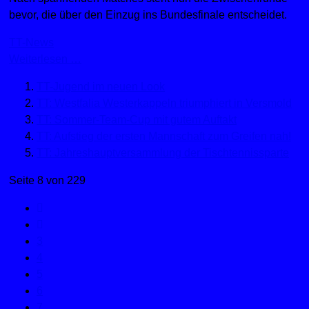
bevor, die über den Einzug ins Bundesfinale entscheidet.
TT-News
Weiterlesen …
TT-Jugend im neuen Look
TT: Westfalia Westerkappeln triumphiert in Versmold
TT: Sommer-Team-Cup mit gutem Auftakt
TT: Aufstieg der ersten Mannschaft zum Greifen nah!
TT: Jahreshauptversammlung der Tischtennissparte
Seite 8 von 229
3
4
5
6
7