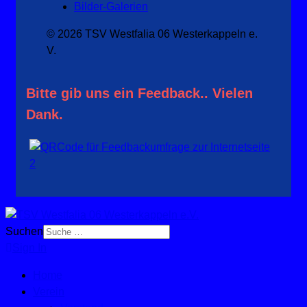
Bilder-Galerien
© 2026 TSV Westfalia 06 Westerkappeln e.
V.
Bitte gib uns ein Feedback.. Vielen
Dank.
Suchen
Sign In
Home
Verein